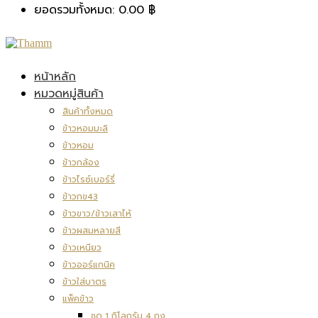
ยอดรวมทั้งหมด:
0.00
฿
หน้าหลัก
หมวดหมู่สินค้า
สินค้าทั้งหมด
ข้าวหอมมะลิ
ข้าวหอม
ข้าวกล้อง
ข้าวไรซ์เบอร์รี่
ข้าวกข43
ข้าวขาว/ข้าวเสาไห้
ข้าวผสมหลายสี
ข้าวเหนียว
ข้าวออร์แกนิค
ข้าวใส่บาตร
แพ็คข้าว
ชุด 1 กิโลกรัม 4 ถุง