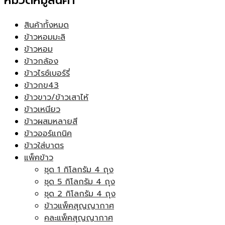
หมวดหมู่สินค้า
สินค้าทั้งหมด
ข้าวหอมมะลิ
ข้าวหอม
ข้าวกล้อง
ข้าวไรซ์เบอร์รี่
ข้าวกข43
ข้าวขาว/ข้าวเสาไห้
ข้าวเหนียว
ข้าวผสมหลายสี
ข้าวออร์แกนิค
ข้าวใส่บาตร
แพ็คข้าว
ชุด 1 กิโลกรัม 4 ถุง
ชุด 5 กิโลกรัม 4 ถุง
ชุด 2 กิโลกรัม 4 ถุง
ข้าวแพ็คสุญญากาศ
คละแพ็คสุญญากาศ