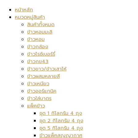
หน้าหลัก
หมวดหมู่สินค้า
สินค้าทั้งหมด
ข้าวหอมมะลิ
ข้าวหอม
ข้าวกล้อง
ข้าวไรซ์เบอร์รี่
ข้าวกข43
ข้าวขาว/ข้าวเสาไห้
ข้าวผสมหลายสี
ข้าวเหนียว
ข้าวออร์แกนิค
ข้าวใส่บาตร
แพ็คข้าว
ชุด 1 กิโลกรัม 4 ถุง
ชุด 2 กิโลกรัม 4 ถุง
ชุด 5 กิโลกรัม 4 ถุง
ข้าวแพ็คสุญญากาศ