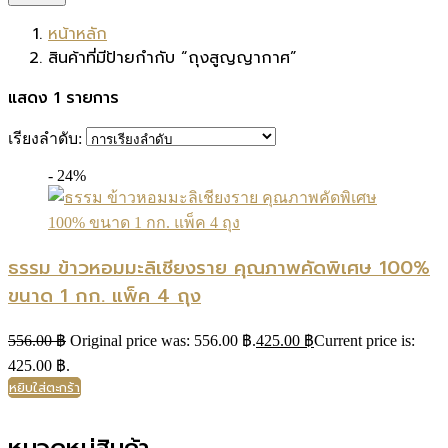
หน้าหลัก
สินค้าที่มีป้ายกำกับ “ถุงสูญญากาศ”
แสดง 1 รายการ
เรียงลำดับ:
- 24%
ธรรม ข้าวหอมมะลิเชียงราย คุณภาพคัดพิเศษ 100%
ขนาด 1 กก. แพ็ค 4 ถุง
556.00
฿
Original price was: 556.00 ฿.
425.00
฿
Current price is:
425.00 ฿.
หยิบใส่ตะกร้า