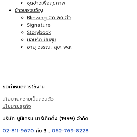
ชุดข้าวเพื่อสุขภาพ
ข้าวของขวัญ
Blessing ฮก ลก ซิ่ว
Signature
Storybook
มอบรัก ปันสุข
อายุ วรรณะ สุขะ พละ
ข้อกำหนดการใช้งาน
นโยบายความเป็นส่วนตัว
นโยบายธุรกิจ
บริษัท ยูนิเกรน มาร์เก็ตติ้ง (1999) จำกัด
02-811-9670
ถึง 3 ,
062-769-8228