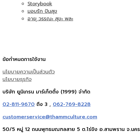
Storybook
มอบรัก ปันสุข
อายุ วรรณะ สุขะ พละ
ข้อกำหนดการใช้งาน
นโยบายความเป็นส่วนตัว
นโยบายธุรกิจ
บริษัท ยูนิเกรน มาร์เก็ตติ้ง (1999) จำกัด
02-811-9670
ถึง 3 ,
062-769-8228
customerservice@thammculture.com
50/5 หมู่ 12 ถนนพุทธมณฑลสาย 5 ต.ไร่ขิง อ.สามพราน จ.นค