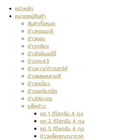
หน้าหลัก
หมวดหมู่สินค้า
สินค้าทั้งหมด
ข้าวหอมมะลิ
ข้าวหอม
ข้าวกล้อง
ข้าวไรซ์เบอร์รี่
ข้าวกข43
ข้าวขาว/ข้าวเสาไห้
ข้าวผสมหลายสี
ข้าวเหนียว
ข้าวออร์แกนิค
ข้าวใส่บาตร
แพ็คข้าว
ชุด 1 กิโลกรัม 4 ถุง
ชุด 2 กิโลกรัม 4 ถุง
ชุด 5 กิโลกรัม 4 ถุง
ข้าวแพ็คสุญญากาศ