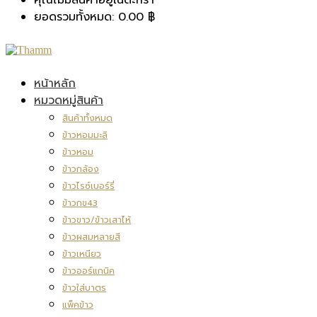
ยอดรวมทั้งหมด:
0.00
฿
หน้าหลัก
หมวดหมู่สินค้า
สินค้าทั้งหมด
ข้าวหอมมะลิ
ข้าวหอม
ข้าวกล้อง
ข้าวไรซ์เบอร์รี่
ข้าวกข43
ข้าวขาว/ข้าวเสาไห้
ข้าวผสมหลายสี
ข้าวเหนียว
ข้าวออร์แกนิค
ข้าวใส่บาตร
แพ็คข้าว