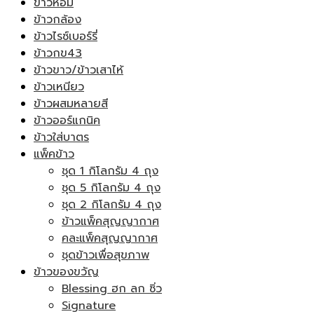
ข้าวหอม
ข้าวกล้อง
ข้าวไรซ์เบอร์รี่
ข้าวกข43
ข้าวขาว/ข้าวเสาไห้
ข้าวเหนียว
ข้าวผสมหลายสี
ข้าวออร์แกนิค
ข้าวใส่บาตร
แพ็คข้าว
ชุด 1 กิโลกรัม 4 ถุง
ชุด 5 กิโลกรัม 4 ถุง
ชุด 2 กิโลกรัม 4 ถุง
ข้าวแพ็คสุญญากาศ
คละแพ็คสุญญากาศ
ชุดข้าวเพื่อสุขภาพ
ข้าวของขวัญ
Blessing ฮก ลก ซิ่ว
Signature