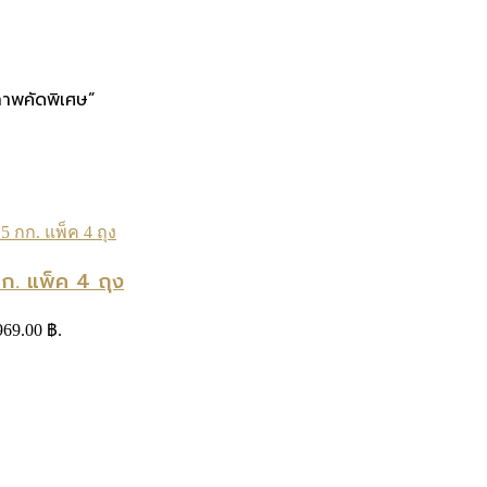
ภาพคัดพิเศษ”
. แพ็ค 4 ถุง
 969.00 ฿.