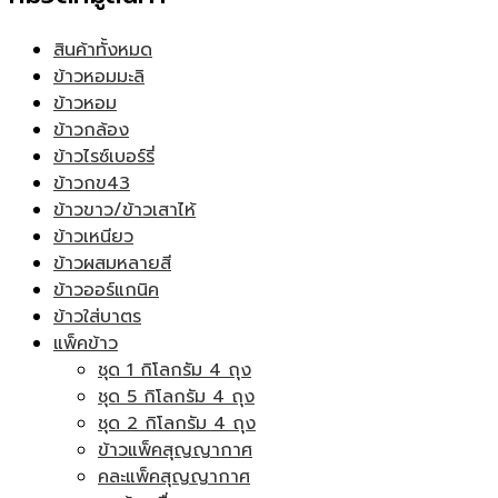
สินค้าทั้งหมด
ข้าวหอมมะลิ
ข้าวหอม
ข้าวกล้อง
ข้าวไรซ์เบอร์รี่
ข้าวกข43
ข้าวขาว/ข้าวเสาไห้
ข้าวเหนียว
ข้าวผสมหลายสี
ข้าวออร์แกนิค
ข้าวใส่บาตร
แพ็คข้าว
ชุด 1 กิโลกรัม 4 ถุง
ชุด 5 กิโลกรัม 4 ถุง
ชุด 2 กิโลกรัม 4 ถุง
ข้าวแพ็คสุญญากาศ
คละแพ็คสุญญากาศ