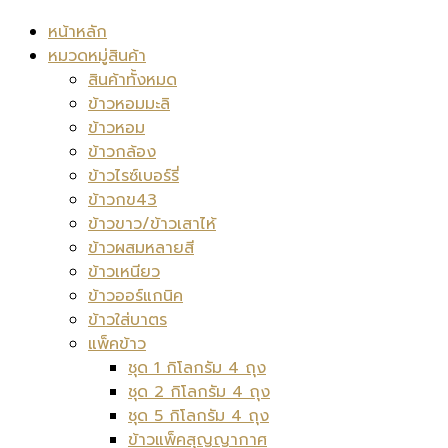
หน้าหลัก
หมวดหมู่สินค้า
สินค้าทั้งหมด
ข้าวหอมมะลิ
ข้าวหอม
ข้าวกล้อง
ข้าวไรซ์เบอร์รี่
ข้าวกข43
ข้าวขาว/ข้าวเสาไห้
ข้าวผสมหลายสี
ข้าวเหนียว
ข้าวออร์แกนิค
ข้าวใส่บาตร
แพ็คข้าว
ชุด 1 กิโลกรัม 4 ถุง
ชุด 2 กิโลกรัม 4 ถุง
ชุด 5 กิโลกรัม 4 ถุง
ข้าวแพ็คสุญญากาศ