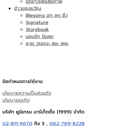
ชุดข้าวเพื่อสุขภาพ
ข้าวของขวัญ
Blessing ฮก ลก ซิ่ว
Signature
Storybook
มอบรัก ปันสุข
อายุ วรรณะ สุขะ พละ
ข้อกำหนดการใช้งาน
นโยบายความเป็นส่วนตัว
นโยบายธุรกิจ
บริษัท ยูนิเกรน มาร์เก็ตติ้ง (1999) จำกัด
02-811-9670
ถึง 3 ,
062-769-8228