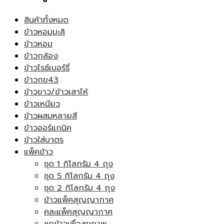
สินค้าทั้งหมด
ข้าวหอมมะลิ
ข้าวหอม
ข้าวกล้อง
ข้าวไรซ์เบอร์รี่
ข้าวกข43
ข้าวขาว/ข้าวเสาไห้
ข้าวเหนียว
ข้าวผสมหลายสี
ข้าวออร์แกนิค
ข้าวใส่บาตร
แพ็คข้าว
ชุด 1 กิโลกรัม 4 ถุง
ชุด 5 กิโลกรัม 4 ถุง
ชุด 2 กิโลกรัม 4 ถุง
ข้าวแพ็คสุญญากาศ
คละแพ็คสุญญากาศ
ชุดข้าวเพื่อสุขภาพ