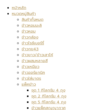
หน้าหลัก
หมวดหมู่สินค้า
สินค้าทั้งหมด
ข้าวหอมมะลิ
ข้าวหอม
ข้าวกล้อง
ข้าวไรซ์เบอร์รี่
ข้าวกข43
ข้าวขาว/ข้าวเสาไห้
ข้าวผสมหลายสี
ข้าวเหนียว
ข้าวออร์แกนิค
ข้าวใส่บาตร
แพ็คข้าว
ชุด 1 กิโลกรัม 4 ถุง
ชุด 2 กิโลกรัม 4 ถุง
ชุด 5 กิโลกรัม 4 ถุง
ข้าวแพ็คสุญญากาศ