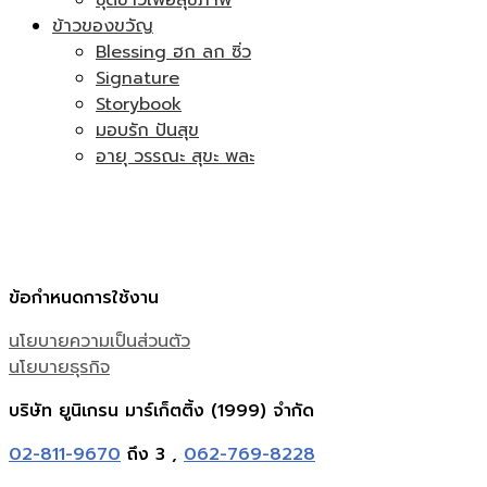
ข้าวของขวัญ
Blessing ฮก ลก ซิ่ว
Signature
Storybook
มอบรัก ปันสุข
อายุ วรรณะ สุขะ พละ
ข้อกำหนดการใช้งาน
นโยบายความเป็นส่วนตัว
นโยบายธุรกิจ
บริษัท ยูนิเกรน มาร์เก็ตติ้ง (1999) จำกัด
02-811-9670
ถึง 3 ,
062-769-8228