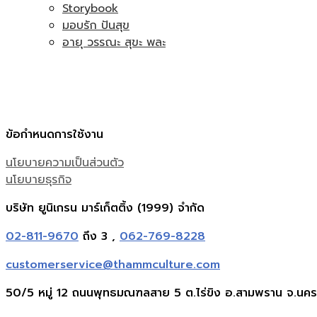
Storybook
มอบรัก ปันสุข
อายุ วรรณะ สุขะ พละ
ข้อกำหนดการใช้งาน
นโยบายความเป็นส่วนตัว
นโยบายธุรกิจ
บริษัท ยูนิเกรน มาร์เก็ตติ้ง (1999) จำกัด
02-811-9670
ถึง 3 ,
062-769-8228
customerservice@thammculture.com
50/5 หมู่ 12 ถนนพุทธมณฑลสาย 5 ต.ไร่ขิง อ.สามพราน จ.นค