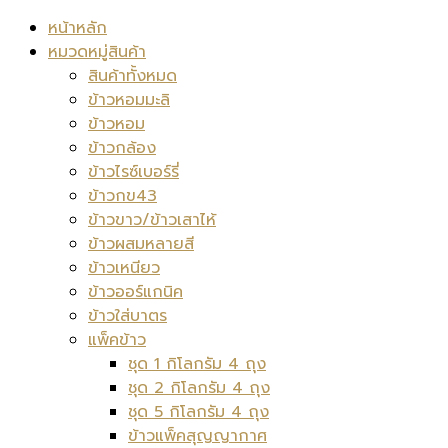
หน้าหลัก
หมวดหมู่สินค้า
สินค้าทั้งหมด
ข้าวหอมมะลิ
ข้าวหอม
ข้าวกล้อง
ข้าวไรซ์เบอร์รี่
ข้าวกข43
ข้าวขาว/ข้าวเสาไห้
ข้าวผสมหลายสี
ข้าวเหนียว
ข้าวออร์แกนิค
ข้าวใส่บาตร
แพ็คข้าว
ชุด 1 กิโลกรัม 4 ถุง
ชุด 2 กิโลกรัม 4 ถุง
ชุด 5 กิโลกรัม 4 ถุง
ข้าวแพ็คสุญญากาศ