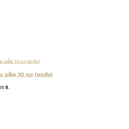
ม แพ็ค 10 ถุง (ยกลัง)
.00 ฿.