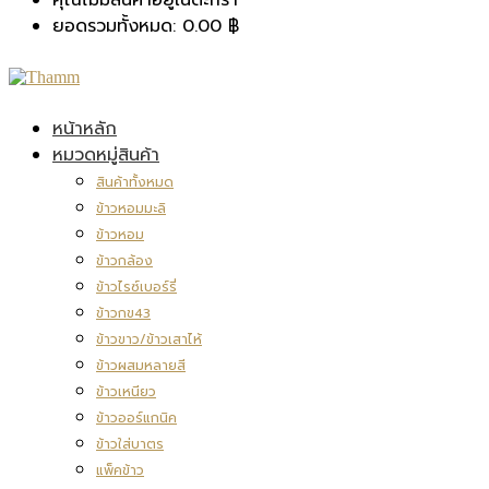
ยอดรวมทั้งหมด:
0.00
฿
หน้าหลัก
หมวดหมู่สินค้า
สินค้าทั้งหมด
ข้าวหอมมะลิ
ข้าวหอม
ข้าวกล้อง
ข้าวไรซ์เบอร์รี่
ข้าวกข43
ข้าวขาว/ข้าวเสาไห้
ข้าวผสมหลายสี
ข้าวเหนียว
ข้าวออร์แกนิค
ข้าวใส่บาตร
แพ็คข้าว