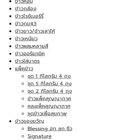
ข้าวหอม
ข้าวกล้อง
ข้าวไรซ์เบอร์รี่
ข้าวกข43
ข้าวขาว/ข้าวเสาไห้
ข้าวเหนียว
ข้าวผสมหลายสี
ข้าวออร์แกนิค
ข้าวใส่บาตร
แพ็คข้าว
ชุด 1 กิโลกรัม 4 ถุง
ชุด 5 กิโลกรัม 4 ถุง
ชุด 2 กิโลกรัม 4 ถุง
ข้าวแพ็คสุญญากาศ
คละแพ็คสุญญากาศ
ชุดข้าวเพื่อสุขภาพ
ข้าวของขวัญ
Blessing ฮก ลก ซิ่ว
Signature