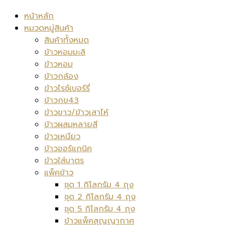
หน้าหลัก
หมวดหมู่สินค้า
สินค้าทั้งหมด
ข้าวหอมมะลิ
ข้าวหอม
ข้าวกล้อง
ข้าวไรซ์เบอร์รี่
ข้าวกข43
ข้าวขาว/ข้าวเสาไห้
ข้าวผสมหลายสี
ข้าวเหนียว
ข้าวออร์แกนิค
ข้าวใส่บาตร
แพ็คข้าว
ชุด 1 กิโลกรัม 4 ถุง
ชุด 2 กิโลกรัม 4 ถุง
ชุด 5 กิโลกรัม 4 ถุง
ข้าวแพ็คสุญญากาศ