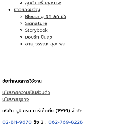
ชุดข้าวเพื่อสุขภาพ
ข้าวของขวัญ
Blessing ฮก ลก ซิ่ว
Signature
Storybook
มอบรัก ปันสุข
อายุ วรรณะ สุขะ พละ
ข้อกำหนดการใช้งาน
นโยบายความเป็นส่วนตัว
นโยบายธุรกิจ
บริษัท ยูนิเกรน มาร์เก็ตติ้ง (1999) จำกัด
02-811-9670
ถึง 3 ,
062-769-8228