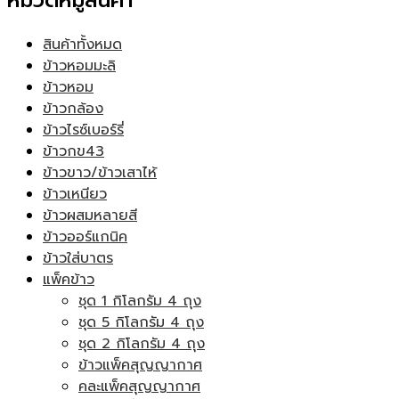
หมวดหมู่สินค้า
สินค้าทั้งหมด
ข้าวหอมมะลิ
ข้าวหอม
ข้าวกล้อง
ข้าวไรซ์เบอร์รี่
ข้าวกข43
ข้าวขาว/ข้าวเสาไห้
ข้าวเหนียว
ข้าวผสมหลายสี
ข้าวออร์แกนิค
ข้าวใส่บาตร
แพ็คข้าว
ชุด 1 กิโลกรัม 4 ถุง
ชุด 5 กิโลกรัม 4 ถุง
ชุด 2 กิโลกรัม 4 ถุง
ข้าวแพ็คสุญญากาศ
คละแพ็คสุญญากาศ