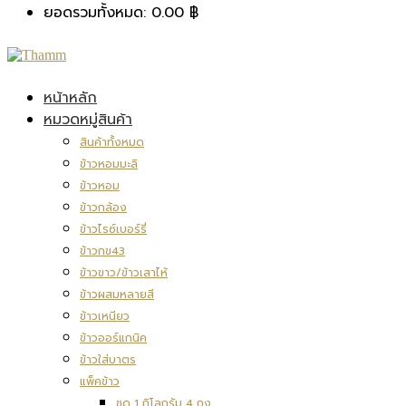
ยอดรวมทั้งหมด:
0.00
฿
หน้าหลัก
หมวดหมู่สินค้า
สินค้าทั้งหมด
ข้าวหอมมะลิ
ข้าวหอม
ข้าวกล้อง
ข้าวไรซ์เบอร์รี่
ข้าวกข43
ข้าวขาว/ข้าวเสาไห้
ข้าวผสมหลายสี
ข้าวเหนียว
ข้าวออร์แกนิค
ข้าวใส่บาตร
แพ็คข้าว
ชุด 1 กิโลกรัม 4 ถุง