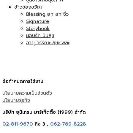
ข้าวของขวัญ
Blessing ฮก ลก ซิ่ว
Signature
Storybook
มอบรัก ปันสุข
อายุ วรรณะ สุขะ พละ
ข้อกำหนดการใช้งาน
นโยบายความเป็นส่วนตัว
นโยบายธุรกิจ
บริษัท ยูนิเกรน มาร์เก็ตติ้ง (1999) จำกัด
02-811-9670
ถึง 3 ,
062-769-8228