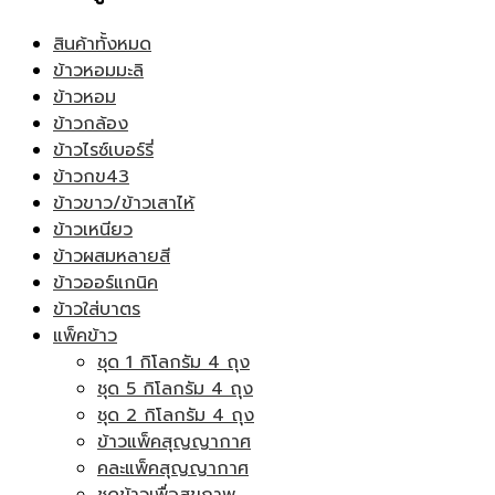
สินค้าทั้งหมด
ข้าวหอมมะลิ
ข้าวหอม
ข้าวกล้อง
ข้าวไรซ์เบอร์รี่
ข้าวกข43
ข้าวขาว/ข้าวเสาไห้
ข้าวเหนียว
ข้าวผสมหลายสี
ข้าวออร์แกนิค
ข้าวใส่บาตร
แพ็คข้าว
ชุด 1 กิโลกรัม 4 ถุง
ชุด 5 กิโลกรัม 4 ถุง
ชุด 2 กิโลกรัม 4 ถุง
ข้าวแพ็คสุญญากาศ
คละแพ็คสุญญากาศ
ชุดข้าวเพื่อสุขภาพ