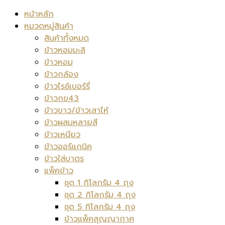
หน้าหลัก
หมวดหมู่สินค้า
สินค้าทั้งหมด
ข้าวหอมมะลิ
ข้าวหอม
ข้าวกล้อง
ข้าวไรซ์เบอร์รี่
ข้าวกข43
ข้าวขาว/ข้าวเสาไห้
ข้าวผสมหลายสี
ข้าวเหนียว
ข้าวออร์แกนิค
ข้าวใส่บาตร
แพ็คข้าว
ชุด 1 กิโลกรัม 4 ถุง
ชุด 2 กิโลกรัม 4 ถุง
ชุด 5 กิโลกรัม 4 ถุง
ข้าวแพ็คสุญญากาศ