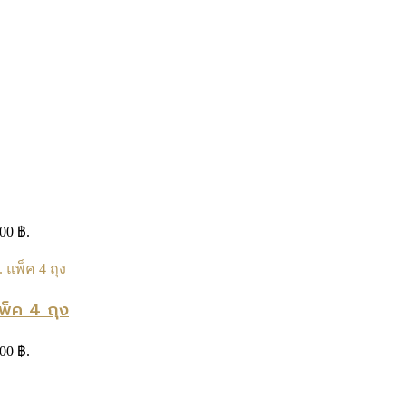
.00 ฿.
็ค 4 ถุง
.00 ฿.