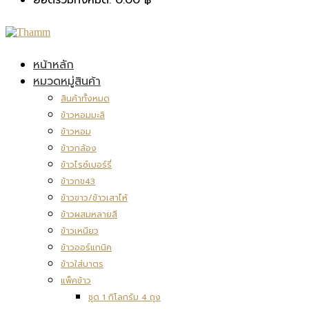
หน้าหลัก
หมวดหมู่สินค้า
สินค้าทั้งหมด
ข้าวหอมมะลิ
ข้าวหอม
ข้าวกล้อง
ข้าวไรซ์เบอร์รี่
ข้าวกข43
ข้าวขาว/ข้าวเสาไห้
ข้าวผสมหลายสี
ข้าวเหนียว
ข้าวออร์แกนิค
ข้าวใส่บาตร
แพ็คข้าว
ชุด 1 กิโลกรัม 4 ถุง