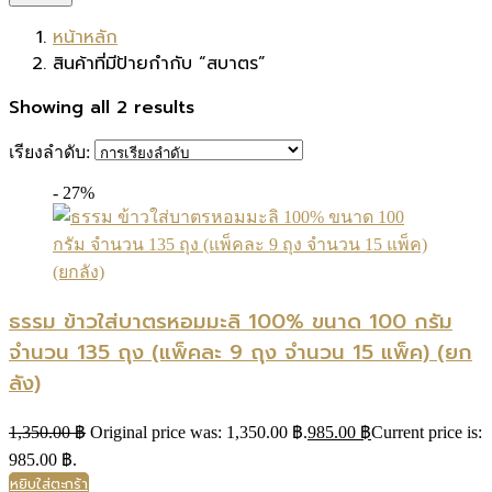
หน้าหลัก
สินค้าที่มีป้ายกำกับ “สบาตร”
Showing all 2 results
เรียงลำดับ:
- 27%
ธรรม ข้าวใส่บาตรหอมมะลิ 100% ขนาด 100 กรัม
จำนวน 135 ถุง (แพ็คละ 9 ถุง จำนวน 15 แพ็ค) (ยก
ลัง)
1,350.00
฿
Original price was: 1,350.00 ฿.
985.00
฿
Current price is:
985.00 ฿.
หยิบใส่ตะกร้า