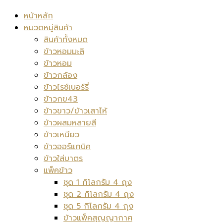
หน้าหลัก
หมวดหมู่สินค้า
สินค้าทั้งหมด
ข้าวหอมมะลิ
ข้าวหอม
ข้าวกล้อง
ข้าวไรซ์เบอร์รี่
ข้าวกข43
ข้าวขาว/ข้าวเสาไห้
ข้าวผสมหลายสี
ข้าวเหนียว
ข้าวออร์แกนิค
ข้าวใส่บาตร
แพ็คข้าว
ชุด 1 กิโลกรัม 4 ถุง
ชุด 2 กิโลกรัม 4 ถุง
ชุด 5 กิโลกรัม 4 ถุง
ข้าวแพ็คสุญญากาศ