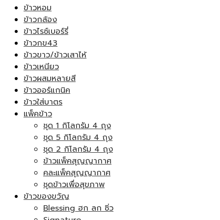
ข้าวหอม
ข้าวกล้อง
ข้าวไรซ์เบอร์รี่
ข้าวกข43
ข้าวขาว/ข้าวเสาไห้
ข้าวเหนียว
ข้าวผสมหลายสี
ข้าวออร์แกนิค
ข้าวใส่บาตร
แพ็คข้าว
ชุด 1 กิโลกรัม 4 ถุง
ชุด 5 กิโลกรัม 4 ถุง
ชุด 2 กิโลกรัม 4 ถุง
ข้าวแพ็คสุญญากาศ
คละแพ็คสุญญากาศ
ชุดข้าวเพื่อสุขภาพ
ข้าวของขวัญ
Blessing ฮก ลก ซิ่ว
Signature