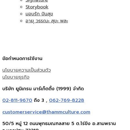
Storybook
มอบรัก ปันสุข
อายุ วรรณะ สุขะ พละ
ข้อกำหนดการใช้งาน
นโยบายความเป็นส่วนตัว
นโยบายธุรกิจ
บริษัท ยูนิเกรน มาร์เก็ตติ้ง (1999) จำกัด
02-811-9670
ถึง 3 ,
062-769-8228
customerservice@thammculture.com
50/5 หมู่ 12 ถนนพุทธมณฑลสาย 5 ต.ไร่ขิง อ.สามพราน