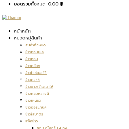
ยอดรวมทั้งหมด:
0.00
฿
หน้าหลัก
หมวดหมู่สินค้า
สินค้าทั้งหมด
ข้าวหอมมะลิ
ข้าวหอม
ข้าวกล้อง
ข้าวไรซ์เบอร์รี่
ข้าวกข43
ข้าวขาว/ข้าวเสาไห้
ข้าวผสมหลายสี
ข้าวเหนียว
ข้าวออร์แกนิค
ข้าวใส่บาตร
แพ็คข้าว
ชุด 1 กิโลกรัม 4 ถุง