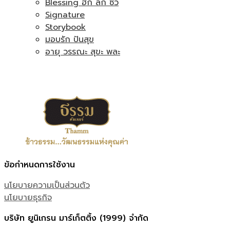
Blessing ฮก ลก ซิ่ว
Signature
Storybook
มอบรัก ปันสุข
อายุ วรรณะ สุขะ พละ
ข้อกำหนดการใช้งาน
นโยบายความเป็นส่วนตัว
นโยบายธุรกิจ
บริษัท ยูนิเกรน มาร์เก็ตติ้ง (1999) จำกัด