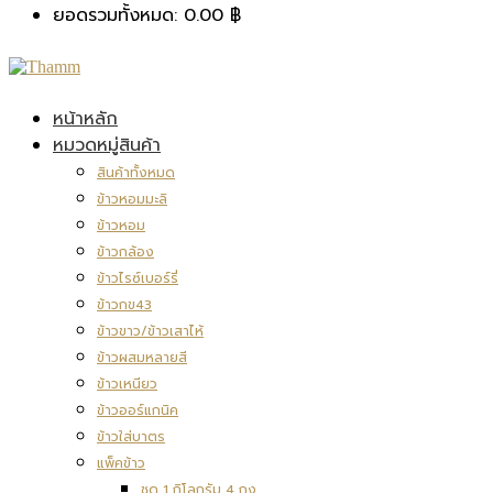
ยอดรวมทั้งหมด:
0.00
฿
หน้าหลัก
หมวดหมู่สินค้า
สินค้าทั้งหมด
ข้าวหอมมะลิ
ข้าวหอม
ข้าวกล้อง
ข้าวไรซ์เบอร์รี่
ข้าวกข43
ข้าวขาว/ข้าวเสาไห้
ข้าวผสมหลายสี
ข้าวเหนียว
ข้าวออร์แกนิค
ข้าวใส่บาตร
แพ็คข้าว
ชุด 1 กิโลกรัม 4 ถุง