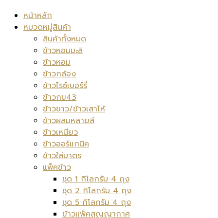
หน้าหลัก
หมวดหมู่สินค้า
สินค้าทั้งหมด
ข้าวหอมมะลิ
ข้าวหอม
ข้าวกล้อง
ข้าวไรซ์เบอร์รี่
ข้าวกข43
ข้าวขาว/ข้าวเสาไห้
ข้าวผสมหลายสี
ข้าวเหนียว
ข้าวออร์แกนิค
ข้าวใส่บาตร
แพ็คข้าว
ชุด 1 กิโลกรัม 4 ถุง
ชุด 2 กิโลกรัม 4 ถุง
ชุด 5 กิโลกรัม 4 ถุง
ข้าวแพ็คสุญญากาศ