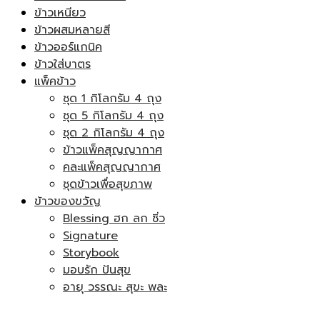
ข้าวเหนียว
ข้าวผสมหลายสี
ข้าวออร์แกนิค
ข้าวใส่บาตร
แพ็คข้าว
ชุด 1 กิโลกรัม 4 ถุง
ชุด 5 กิโลกรัม 4 ถุง
ชุด 2 กิโลกรัม 4 ถุง
ข้าวแพ็คสุญญากาศ
คละแพ็คสุญญากาศ
ชุดข้าวเพื่อสุขภาพ
ข้าวของขวัญ
Blessing ฮก ลก ซิ่ว
Signature
Storybook
มอบรัก ปันสุข
อายุ วรรณะ สุขะ พละ