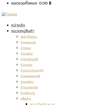
ยอดรวมทั้งหมด:
0.00
฿
หน้าหลัก
หมวดหมู่สินค้า
สินค้าทั้งหมด
ข้าวหอมมะลิ
ข้าวหอม
ข้าวกล้อง
ข้าวไรซ์เบอร์รี่
ข้าวกข43
ข้าวขาว/ข้าวเสาไห้
ข้าวผสมหลายสี
ข้าวเหนียว
ข้าวออร์แกนิค
ข้าวใส่บาตร
แพ็คข้าว
ชุด 1 กิโลกรัม 4 ถุง