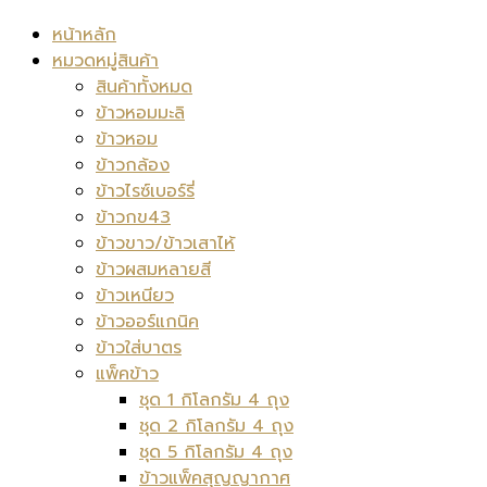
หน้าหลัก
หมวดหมู่สินค้า
สินค้าทั้งหมด
ข้าวหอมมะลิ
ข้าวหอม
ข้าวกล้อง
ข้าวไรซ์เบอร์รี่
ข้าวกข43
ข้าวขาว/ข้าวเสาไห้
ข้าวผสมหลายสี
ข้าวเหนียว
ข้าวออร์แกนิค
ข้าวใส่บาตร
แพ็คข้าว
ชุด 1 กิโลกรัม 4 ถุง
ชุด 2 กิโลกรัม 4 ถุง
ชุด 5 กิโลกรัม 4 ถุง
ข้าวแพ็คสุญญากาศ