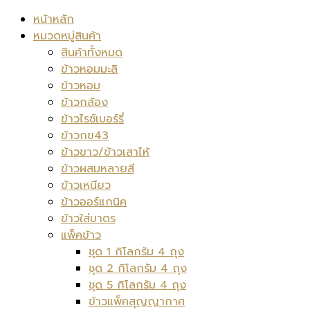
หน้าหลัก
หมวดหมู่สินค้า
สินค้าทั้งหมด
ข้าวหอมมะลิ
ข้าวหอม
ข้าวกล้อง
ข้าวไรซ์เบอร์รี่
ข้าวกข43
ข้าวขาว/ข้าวเสาไห้
ข้าวผสมหลายสี
ข้าวเหนียว
ข้าวออร์แกนิค
ข้าวใส่บาตร
แพ็คข้าว
ชุด 1 กิโลกรัม 4 ถุง
ชุด 2 กิโลกรัม 4 ถุง
ชุด 5 กิโลกรัม 4 ถุง
ข้าวแพ็คสุญญากาศ