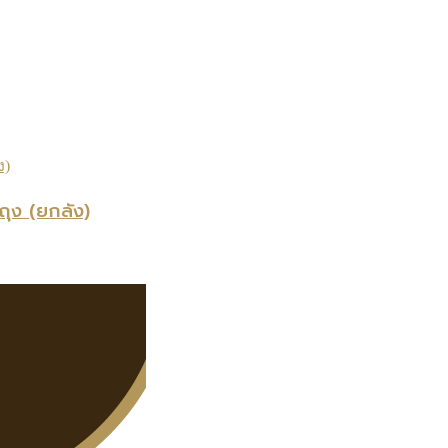
ุง (ยกลัง)