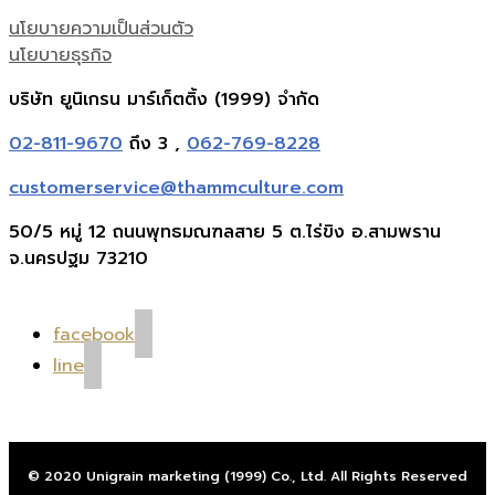
นโยบายความเป็นส่วนตัว
นโยบายธุรกิจ
บริษัท ยูนิเกรน มาร์เก็ตติ้ง (1999) จำกัด
02-811-9670
ถึง 3 ,
062-769-8228
customerservice@thammculture.com
50/5 หมู่ 12 ถนนพุทธมณฑลสาย 5 ต.ไร่ขิง อ.สามพราน
จ.นครปฐม 73210
facebook
line
© 2020 Unigrain marketing (1999) Co., Ltd. All Rights Reserved