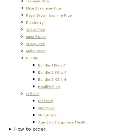
Jasmine Rice
Mixed Jasmine Rice
Royal Brown Jasmine Rice
Riceberry
White Rice
Mixed Rice
Sticky Rice
Make Merit
Bundle
Bundle 1 KG x 4
Bundle 2 KG x 4
Bundle 5 KG x 4
Healthy Rice
Gift Set
Blessing
Signature
Storybook
Age Skin Happiness Health
How to order