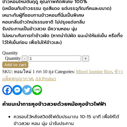
ข้าวหอมใหม่ต้นฤดู คุณภาพคัดพิเศษ 100%
(เหมือนกับข้าวธรรม ถุงสีแดง แต่บรรจุภัณฑ์คนละขนาด)
เหมาะกับผู้ที่ชอบทานข้าวหอมที่นิ่มเป็นพิเศษ
หอมกลิ่นข้าวใหม่ธรรมชาติ ไม่ปรุงแต่งกลิ่น
รับประทานเป็นข้าวสวย มีความหอม นุ่ม
ไม่เหมาะกับการทำข้าวผัด (หากนำไปผัด แนะนำให้แช่เย็น หรือทิ้ง
ไว้ให้เย็นก่อน เพื่อไม่ให้ข้าวเละ)
Quantity
Quantity
Add to cart
SKU:
หอมใหม่ 1 กก 10 ถุง
Categories:
Mixed Jasmine Rice
,
ข้าว
แพ็คสุญญากาศ
,
All Product
คำแนะนำการหุงข้าวสวยด้วยหม้อหุงข้าวไฟฟ้า
ควรอบไว้หลังสวิตซ์ไฟดับประมาณ 10-15 นาที เพื่อให้ได้
ข้าวสวย หอม นุ่ม น่ารับประทาน