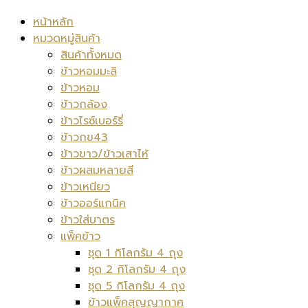
หน้าหลัก
หมวดหมู่สินค้า
สินค้าทั้งหมด
ข้าวหอมมะลิ
ข้าวหอม
ข้าวกล้อง
ข้าวไรซ์เบอร์รี่
ข้าวกข43
ข้าวขาว/ข้าวเสาไห้
ข้าวผสมหลายสี
ข้าวเหนียว
ข้าวออร์แกนิค
ข้าวใส่บาตร
แพ็คข้าว
ชุด 1 กิโลกรัม 4 ถุง
ชุด 2 กิโลกรัม 4 ถุง
ชุด 5 กิโลกรัม 4 ถุง
ข้าวแพ็คสุญญากาศ