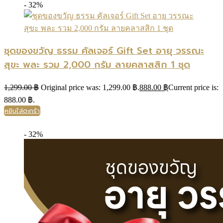
- 32%
ชุดของขวัญ ธรรม คัลเจอร์ Gift Set อายุ วรรณะ
สุขะ พละ รวม 2,000 กรัม ลายคลาสสิก 1 ชุด
1,299.00
฿
Original price was: 1,299.00 ฿.
888.00
฿
Current price is:
888.00 ฿.
หยิบใส่ตะกร้า
- 32%