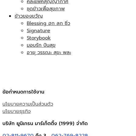
คละแพ็คสุญญากาศ
ชุดข้าวเพื่อสุขภาพ
ข้าวของขวัญ
Blessing ฮก ลก ซิ่ว
Signature
Storybook
มอบรัก ปันสุข
อายุ วรรณะ สุขะ พละ
ข้อกำหนดการใช้งาน
นโยบายความเป็นส่วนตัว
นโยบายธุรกิจ
บริษัท ยูนิเกรน มาร์เก็ตติ้ง (1999) จำกัด
02-811-9670
ถึง 3 ,
062-769-8228