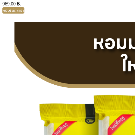
969.00 ฿.
หยิบใส่ตะกร้า