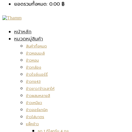
ยอดรวมทั้งหมด:
0.00
฿
หน้าหลัก
หมวดหมู่สินค้า
สินค้าทั้งหมด
ข้าวหอมมะลิ
ข้าวหอม
ข้าวกล้อง
ข้าวไรซ์เบอร์รี่
ข้าวกข43
ข้าวขาว/ข้าวเสาไห้
ข้าวผสมหลายสี
ข้าวเหนียว
ข้าวออร์แกนิค
ข้าวใส่บาตร
แพ็คข้าว
ชุด 1 กิโลกรัม 4 ถุง