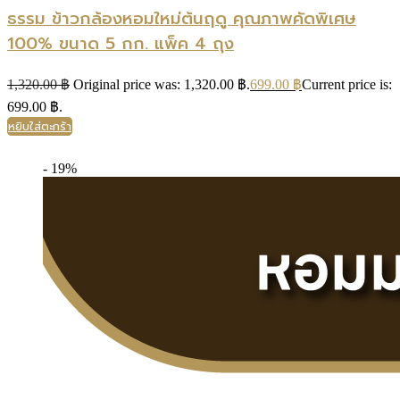
ธรรม ข้าวกล้องหอมใหม่ต้นฤดู คุณภาพคัดพิเศษ
100% ขนาด 5 กก. แพ็ค 4 ถุง
1,320.00
฿
Original price was: 1,320.00 ฿.
699.00
฿
Current price is:
699.00 ฿.
หยิบใส่ตะกร้า
- 19%