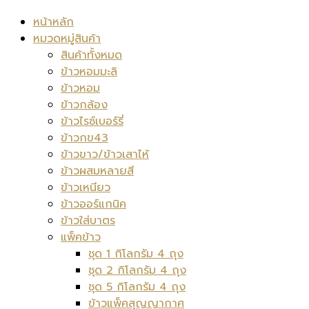
หน้าหลัก
หมวดหมู่สินค้า
สินค้าทั้งหมด
ข้าวหอมมะลิ
ข้าวหอม
ข้าวกล้อง
ข้าวไรซ์เบอร์รี่
ข้าวกข43
ข้าวขาว/ข้าวเสาไห้
ข้าวผสมหลายสี
ข้าวเหนียว
ข้าวออร์แกนิค
ข้าวใส่บาตร
แพ็คข้าว
ชุด 1 กิโลกรัม 4 ถุง
ชุด 2 กิโลกรัม 4 ถุง
ชุด 5 กิโลกรัม 4 ถุง
ข้าวแพ็คสุญญากาศ