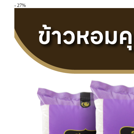
- 27%