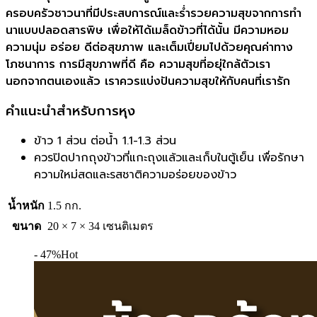
ครอบครัวชาวนาที่มีประสบการณ์และร่ำรวยความสุขจากการทำ
นาแบบปลอดสารพิษ เพื่อให้ได้เมล็ดข้าวที่ได้นั้น มีความหอม
ความนุ่ม อร่อย ดีต่อสุขภาพ และเต็มเปี่ยมไปด้วยคุณค่าทาง
โภชนาการ การมีสุขภาพที่ดี คือ ความสุขที่อยุ่ใกล้ตัวเรา
นอกจากตนเองแล้ว เราควรแบ่งปันความสุขให้กับคนที่เรารัก
คำแนะนำสำหรับการหุง
ข้าว 1 ส่วน ต่อน้ำ 1.1-1.3 ส่วน
ควรปิดปากถุงข้าวที่แกะถุงแล้วและเก็บในตู้เย็น เพื่อรักษา
ความใหม่สดและรสชาติความอร่อยของข้าว
น้ำหนัก
1.5 กก.
ขนาด
20 × 7 × 34 เซนติเมตร
- 47%
Hot