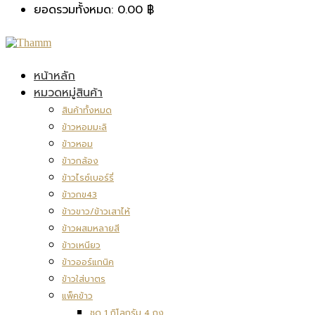
ยอดรวมทั้งหมด:
0.00
฿
หน้าหลัก
หมวดหมู่สินค้า
สินค้าทั้งหมด
ข้าวหอมมะลิ
ข้าวหอม
ข้าวกล้อง
ข้าวไรซ์เบอร์รี่
ข้าวกข43
ข้าวขาว/ข้าวเสาไห้
ข้าวผสมหลายสี
ข้าวเหนียว
ข้าวออร์แกนิค
ข้าวใส่บาตร
แพ็คข้าว
ชุด 1 กิโลกรัม 4 ถุง