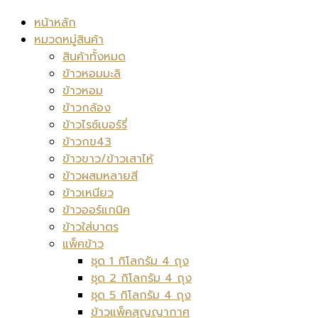
หน้าหลัก
หมวดหมู่สินค้า
สินค้าทั้งหมด
ข้าวหอมมะลิ
ข้าวหอม
ข้าวกล้อง
ข้าวไรซ์เบอร์รี่
ข้าวกข43
ข้าวขาว/ข้าวเสาไห้
ข้าวผสมหลายสี
ข้าวเหนียว
ข้าวออร์แกนิค
ข้าวใส่บาตร
แพ็คข้าว
ชุด 1 กิโลกรัม 4 ถุง
ชุด 2 กิโลกรัม 4 ถุง
ชุด 5 กิโลกรัม 4 ถุง
ข้าวแพ็คสุญญากาศ