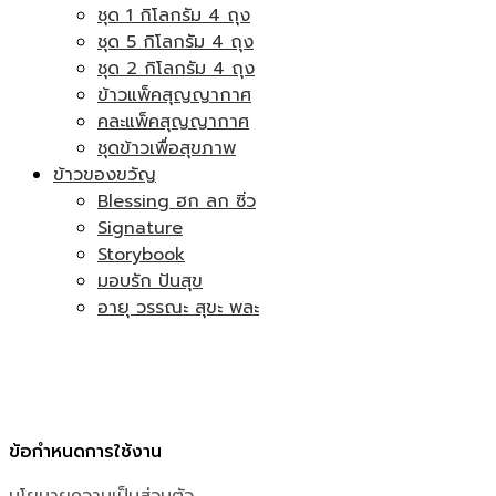
ชุด 1 กิโลกรัม 4 ถุง
ชุด 5 กิโลกรัม 4 ถุง
ชุด 2 กิโลกรัม 4 ถุง
ข้าวแพ็คสุญญากาศ
คละแพ็คสุญญากาศ
ชุดข้าวเพื่อสุขภาพ
ข้าวของขวัญ
Blessing ฮก ลก ซิ่ว
Signature
Storybook
มอบรัก ปันสุข
อายุ วรรณะ สุขะ พละ
ข้อกำหนดการใช้งาน
นโยบายความเป็นส่วนตัว