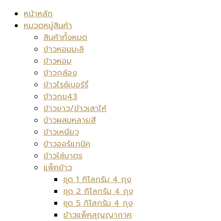
หน้าหลัก
หมวดหมู่สินค้า
สินค้าทั้งหมด
ข้าวหอมมะลิ
ข้าวหอม
ข้าวกล้อง
ข้าวไรซ์เบอร์รี่
ข้าวกข43
ข้าวขาว/ข้าวเสาไห้
ข้าวผสมหลายสี
ข้าวเหนียว
ข้าวออร์แกนิค
ข้าวใส่บาตร
แพ็คข้าว
ชุด 1 กิโลกรัม 4 ถุง
ชุด 2 กิโลกรัม 4 ถุง
ชุด 5 กิโลกรัม 4 ถุง
ข้าวแพ็คสุญญากาศ