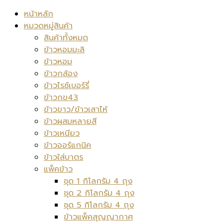
หน้าหลัก
หมวดหมู่สินค้า
สินค้าทั้งหมด
ข้าวหอมมะลิ
ข้าวหอม
ข้าวกล้อง
ข้าวไรซ์เบอร์รี่
ข้าวกข43
ข้าวขาว/ข้าวเสาไห้
ข้าวผสมหลายสี
ข้าวเหนียว
ข้าวออร์แกนิค
ข้าวใส่บาตร
แพ็คข้าว
ชุด 1 กิโลกรัม 4 ถุง
ชุด 2 กิโลกรัม 4 ถุง
ชุด 5 กิโลกรัม 4 ถุง
ข้าวแพ็คสุญญากาศ