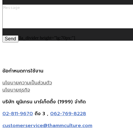
[la_divider height=”lg:70px;”]
ข้อกำหนดการใช้งาน
นโยบายความเป็นส่วนตัว
นโยบายธุรกิจ
บริษัท ยูนิเกรน มาร์เก็ตติ้ง (1999) จำกัด
02-811-9670
ถึง 3 ,
062-769-8228
customerservice@thammculture.com