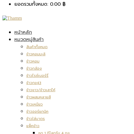
ยอดรวมทั้งหมด:
0.00
฿
หน้าหลัก
หมวดหมู่สินค้า
สินค้าทั้งหมด
ข้าวหอมมะลิ
ข้าวหอม
ข้าวกล้อง
ข้าวไรซ์เบอร์รี่
ข้าวกข43
ข้าวขาว/ข้าวเสาไห้
ข้าวผสมหลายสี
ข้าวเหนียว
ข้าวออร์แกนิค
ข้าวใส่บาตร
แพ็คข้าว
ชุด 1 กิโลกรัม 4 ถุง