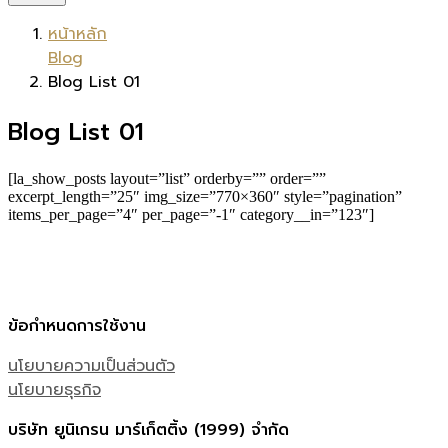
หน้าหลัก
Blog
Blog List 01
Blog List 01
[la_show_posts layout=”list” orderby=”” order=””
excerpt_length=”25″ img_size=”770×360″ style=”pagination”
items_per_page=”4″ per_page=”-1″ category__in=”123″]
ข้อกำหนดการใช้งาน
นโยบายความเป็นส่วนตัว
นโยบายธุรกิจ
บริษัท ยูนิเกรน มาร์เก็ตติ้ง (1999) จำกัด