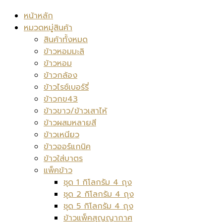
หน้าหลัก
หมวดหมู่สินค้า
สินค้าทั้งหมด
ข้าวหอมมะลิ
ข้าวหอม
ข้าวกล้อง
ข้าวไรซ์เบอร์รี่
ข้าวกข43
ข้าวขาว/ข้าวเสาไห้
ข้าวผสมหลายสี
ข้าวเหนียว
ข้าวออร์แกนิค
ข้าวใส่บาตร
แพ็คข้าว
ชุด 1 กิโลกรัม 4 ถุง
ชุด 2 กิโลกรัม 4 ถุง
ชุด 5 กิโลกรัม 4 ถุง
ข้าวแพ็คสุญญากาศ