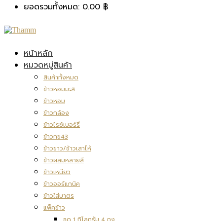
ยอดรวมทั้งหมด:
0.00
฿
หน้าหลัก
หมวดหมู่สินค้า
สินค้าทั้งหมด
ข้าวหอมมะลิ
ข้าวหอม
ข้าวกล้อง
ข้าวไรซ์เบอร์รี่
ข้าวกข43
ข้าวขาว/ข้าวเสาไห้
ข้าวผสมหลายสี
ข้าวเหนียว
ข้าวออร์แกนิค
ข้าวใส่บาตร
แพ็คข้าว
ชุด 1 กิโลกรัม 4 ถุง