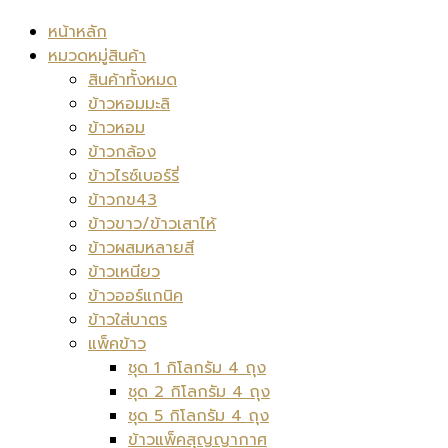
หน้าหลัก
หมวดหมู่สินค้า
สินค้าทั้งหมด
ข้าวหอมมะลิ
ข้าวหอม
ข้าวกล้อง
ข้าวไรซ์เบอร์รี่
ข้าวกข43
ข้าวขาว/ข้าวเสาไห้
ข้าวผสมหลายสี
ข้าวเหนียว
ข้าวออร์แกนิค
ข้าวใส่บาตร
แพ็คข้าว
ชุด 1 กิโลกรัม 4 ถุง
ชุด 2 กิโลกรัม 4 ถุง
ชุด 5 กิโลกรัม 4 ถุง
ข้าวแพ็คสุญญากาศ