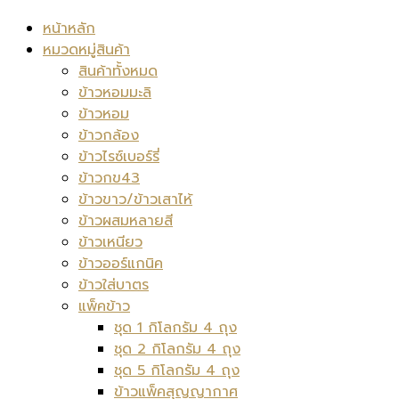
หน้าหลัก
หมวดหมู่สินค้า
สินค้าทั้งหมด
ข้าวหอมมะลิ
ข้าวหอม
ข้าวกล้อง
ข้าวไรซ์เบอร์รี่
ข้าวกข43
ข้าวขาว/ข้าวเสาไห้
ข้าวผสมหลายสี
ข้าวเหนียว
ข้าวออร์แกนิค
ข้าวใส่บาตร
แพ็คข้าว
ชุด 1 กิโลกรัม 4 ถุง
ชุด 2 กิโลกรัม 4 ถุง
ชุด 5 กิโลกรัม 4 ถุง
ข้าวแพ็คสุญญากาศ