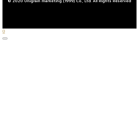
© 2020 Unigrain marketing (1999) Co., Ltd. All Rights Reserved
0