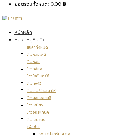
ยอดรวมทั้งหมด:
0.00
฿
หน้าหลัก
หมวดหมู่สินค้า
สินค้าทั้งหมด
ข้าวหอมมะลิ
ข้าวหอม
ข้าวกล้อง
ข้าวไรซ์เบอร์รี่
ข้าวกข43
ข้าวขาว/ข้าวเสาไห้
ข้าวผสมหลายสี
ข้าวเหนียว
ข้าวออร์แกนิค
ข้าวใส่บาตร
แพ็คข้าว
ชุด 1 กิโลกรัม 4 ถุง