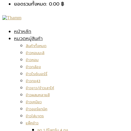
ยอดรวมทั้งหมด:
0.00
฿
หน้าหลัก
หมวดหมู่สินค้า
สินค้าทั้งหมด
ข้าวหอมมะลิ
ข้าวหอม
ข้าวกล้อง
ข้าวไรซ์เบอร์รี่
ข้าวกข43
ข้าวขาว/ข้าวเสาไห้
ข้าวผสมหลายสี
ข้าวเหนียว
ข้าวออร์แกนิค
ข้าวใส่บาตร
แพ็คข้าว
ชุด 1 กิโลกรัม 4 ถุง