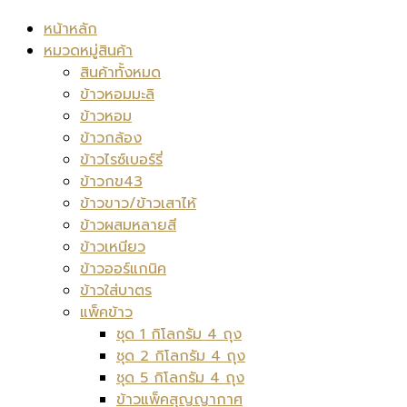
หน้าหลัก
หมวดหมู่สินค้า
สินค้าทั้งหมด
ข้าวหอมมะลิ
ข้าวหอม
ข้าวกล้อง
ข้าวไรซ์เบอร์รี่
ข้าวกข43
ข้าวขาว/ข้าวเสาไห้
ข้าวผสมหลายสี
ข้าวเหนียว
ข้าวออร์แกนิค
ข้าวใส่บาตร
แพ็คข้าว
ชุด 1 กิโลกรัม 4 ถุง
ชุด 2 กิโลกรัม 4 ถุง
ชุด 5 กิโลกรัม 4 ถุง
ข้าวแพ็คสุญญากาศ