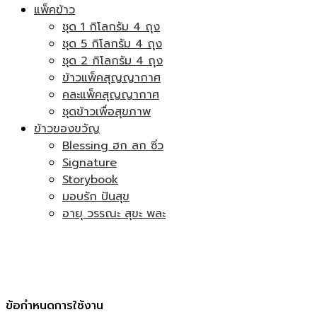
แพ็คข้าว
ชุด 1 กิโลกรัม 4 ถุง
ชุด 5 กิโลกรัม 4 ถุง
ชุด 2 กิโลกรัม 4 ถุง
ข้าวแพ็คสุญญากาศ
คละแพ็คสุญญากาศ
ชุดข้าวเพื่อสุขภาพ
ข้าวของขวัญ
Blessing ฮก ลก ซิ่ว
Signature
Storybook
มอบรัก ปันสุข
อายุ วรรณะ สุขะ พละ
ข้อกำหนดการใช้งาน