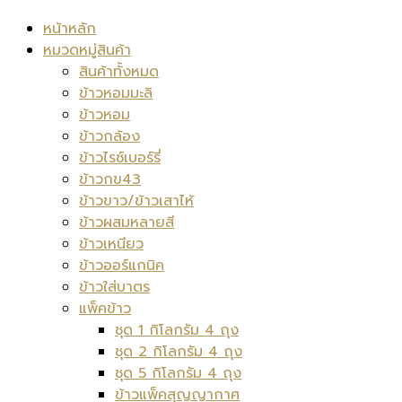
หน้าหลัก
หมวดหมู่สินค้า
สินค้าทั้งหมด
ข้าวหอมมะลิ
ข้าวหอม
ข้าวกล้อง
ข้าวไรซ์เบอร์รี่
ข้าวกข43
ข้าวขาว/ข้าวเสาไห้
ข้าวผสมหลายสี
ข้าวเหนียว
ข้าวออร์แกนิค
ข้าวใส่บาตร
แพ็คข้าว
ชุด 1 กิโลกรัม 4 ถุง
ชุด 2 กิโลกรัม 4 ถุง
ชุด 5 กิโลกรัม 4 ถุง
ข้าวแพ็คสุญญากาศ