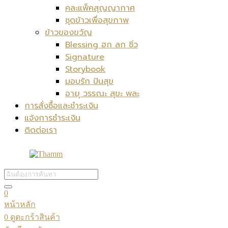
คละแพ็คสุญญากาศ
ชุดข้าวเพื่อสุขภาพ
ข้าวของขวัญ
Blessing ฮก ลก ซิ่ว
Signature
Storybook
มอบรัก ปันสุข
อายุ วรรณะ สุขะ พละ
การสั่งซื้อและชำระเงิน
แจ้งการชำระเงิน
ติดต่อเรา
0
หน้าหลัก
0
ดูตะกร้าสินค้า