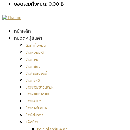
ยอดรวมทั้งหมด:
0.00
฿
หน้าหลัก
หมวดหมู่สินค้า
สินค้าทั้งหมด
ข้าวหอมมะลิ
ข้าวหอม
ข้าวกล้อง
ข้าวไรซ์เบอร์รี่
ข้าวกข43
ข้าวขาว/ข้าวเสาไห้
ข้าวผสมหลายสี
ข้าวเหนียว
ข้าวออร์แกนิค
ข้าวใส่บาตร
แพ็คข้าว
ชุด 1 กิโลกรัม 4 ถุง