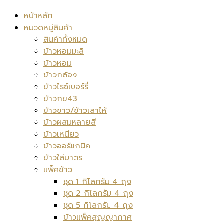
หน้าหลัก
หมวดหมู่สินค้า
สินค้าทั้งหมด
ข้าวหอมมะลิ
ข้าวหอม
ข้าวกล้อง
ข้าวไรซ์เบอร์รี่
ข้าวกข43
ข้าวขาว/ข้าวเสาไห้
ข้าวผสมหลายสี
ข้าวเหนียว
ข้าวออร์แกนิค
ข้าวใส่บาตร
แพ็คข้าว
ชุด 1 กิโลกรัม 4 ถุง
ชุด 2 กิโลกรัม 4 ถุง
ชุด 5 กิโลกรัม 4 ถุง
ข้าวแพ็คสุญญากาศ