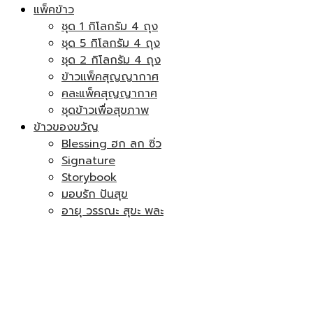
แพ็คข้าว
ชุด 1 กิโลกรัม 4 ถุง
ชุด 5 กิโลกรัม 4 ถุง
ชุด 2 กิโลกรัม 4 ถุง
ข้าวแพ็คสุญญากาศ
คละแพ็คสุญญากาศ
ชุดข้าวเพื่อสุขภาพ
ข้าวของขวัญ
Blessing ฮก ลก ซิ่ว
Signature
Storybook
มอบรัก ปันสุข
อายุ วรรณะ สุขะ พละ