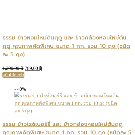
ธรรม ข้าวหอมใหม่ต้นฤดู และ ข้าวกล้องหอมใหม่ต้น
ฤดู คุณภาพคัดพิเศษ ขนาด 1 กก. รวม 10 ถุง (ชนิด
ละ 5 ถุง)
Original
Current
1,290.00
฿
789.00
฿
price
price
หยิบใส่ตะกร้า
was:
is:
1,290.00 ฿.
789.00 ฿.
- 40%
ธรรม ข้าวไรซ์เบอร์รี่ และ ข้าวกล้องหอมใหม่ต้นฤดู
คุณภาพคัดพิเศษ ขนาด 1 กก. รวม 10 ถุง (ชนิดละ 5