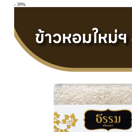
- 39%