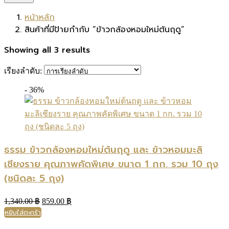
หน้าหลัก
สินค้าที่มีป้ายกำกับ “ข้าวกล้องหอมใหม่ต้นฤดู”
Showing all 3 results
เรียงลำดับ:
- 36%
ธรรม ข้าวกล้องหอมใหม่ต้นฤดู และ ข้าวหอมมะลิ
เชียงราย คุณภาพคัดพิเศษ ขนาด 1 กก. รวม 10 ถุง
(ชนิดละ 5 ถุง)
Original
Current
1,340.00
฿
859.00
฿
price
price
หยิบใส่ตะกร้า
was:
is:
1,340.00 ฿.
859.00 ฿.