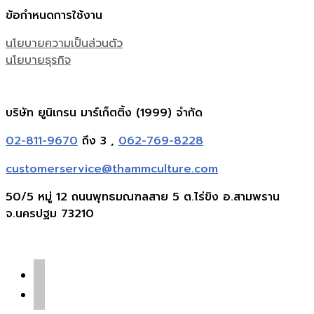
ข้อกำหนดการใช้งาน
นโยบายความเป็นส่วนตัว
นโยบายธุรกิจ
บริษัท ยูนิเกรน มาร์เก็ตติ้ง (1999) จำกัด
02-811-9670
ถึง 3 ,
062-769-8228
customerservice@thammculture.com
50/5 หมู่ 12 ถนนพุทธมณฑลสาย 5 ต.ไร่ขิง อ.สามพราน
จ.นครปฐม 73210
facebook
line