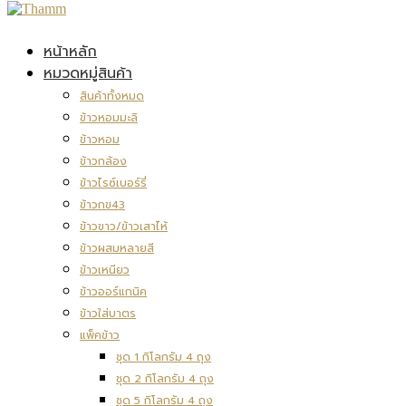
หน้าหลัก
หมวดหมู่สินค้า
สินค้าทั้งหมด
ข้าวหอมมะลิ
ข้าวหอม
ข้าวกล้อง
ข้าวไรซ์เบอร์รี่
ข้าวกข43
ข้าวขาว/ข้าวเสาไห้
ข้าวผสมหลายสี
ข้าวเหนียว
ข้าวออร์แกนิค
ข้าวใส่บาตร
แพ็คข้าว
ชุด 1 กิโลกรัม 4 ถุง
ชุด 2 กิโลกรัม 4 ถุง
ชุด 5 กิโลกรัม 4 ถุง