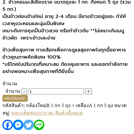
2. ข้าวหอมมะลิเชียงราย ขนาดถุงละ 1 กก. ทั้งหมด 5 ถุง (รวม
5 กก.)
เป็นข้าวค่อนข้างใหม่ อายุ 2-4 เดือน มียางข้าวอยู่เยอะ ทำให้
เวลาหุงจะหอมและนุ่มเป็นพิเศษ
เหมาะกับการหุงเป็นข้าวสวย หรือทำข้าวต้ม **ไม่เหมาะกับเมนู
ข้าวผัด เพราะข้าวเละง่าย
ข้าวเพื่อสุขภาพ ทางเลือกเพื่อการดูแลสุขภาพในทุกมื้ออาหาร
ข้าวคุณภาพคัดพิเศษ 100%
*บริโภคในปริมาณที่เหมาะสม ต้องคุมอาหาร และออกกำลังกาย
อย่างพอหมาะเพื่อสุขภาพที่ดียิ่งขึ้น
จำนวน
จำนวน
หยิบใส่ตะกร้า
รหัสสินค้า:
กล้องใหม่B 1 กก 5 ถุง + เหลืองA 1 กก 5 ถุง
หมวด
หมู่:
คละแพ็คสุญญากาศ
,
สินค้าทั้งหมด