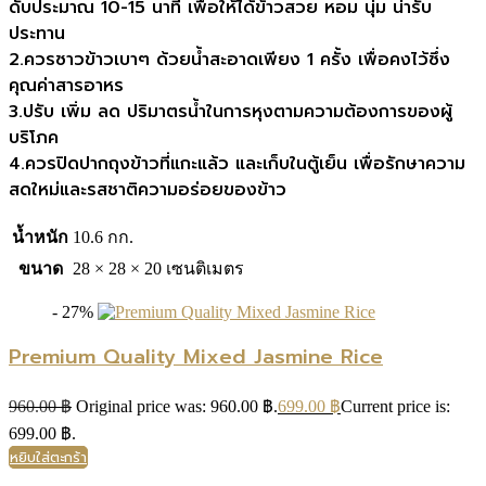
ดับประมาณ 10-15 นาที เพื่อให้ได้ข้าวสวย หอม นุ่ม น่ารับ
ประทาน
2.ควรซาวข้าวเบาๆ ด้วยน้ำสะอาดเพียง 1 ครั้ง เพื่อคงไว้ซึ่ง
คุณค่าสารอาหร
3.ปรับ เพิ่ม ลด ปริมาตรน้ำในการหุงตามความต้องการของผู้
บริโภค
4.ควรปิดปากถุงข้าวที่แกะแล้ว และเก็บในตู้เย็น เพื่อรักษาความ
สดใหม่และรสชาติความอร่อยของข้าว
น้ำหนัก
10.6 กก.
ขนาด
28 × 28 × 20 เซนติเมตร
- 27%
Premium Quality Mixed Jasmine Rice
960.00
฿
Original price was: 960.00 ฿.
699.00
฿
Current price is:
699.00 ฿.
หยิบใส่ตะกร้า