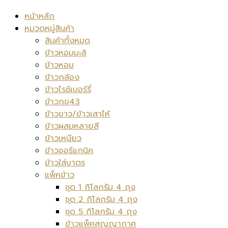
หน้าหลัก
หมวดหมู่สินค้า
สินค้าทั้งหมด
ข้าวหอมมะลิ
ข้าวหอม
ข้าวกล้อง
ข้าวไรซ์เบอร์รี่
ข้าวกข43
ข้าวขาว/ข้าวเสาไห้
ข้าวผสมหลายสี
ข้าวเหนียว
ข้าวออร์แกนิค
ข้าวใส่บาตร
แพ็คข้าว
ชุด 1 กิโลกรัม 4 ถุง
ชุด 2 กิโลกรัม 4 ถุง
ชุด 5 กิโลกรัม 4 ถุง
ข้าวแพ็คสุญญากาศ