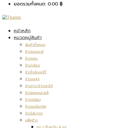
ยอดรวมทั้งหมด:
0.00
฿
หน้าหลัก
หมวดหมู่สินค้า
สินค้าทั้งหมด
ข้าวหอมมะลิ
ข้าวหอม
ข้าวกล้อง
ข้าวไรซ์เบอร์รี่
ข้าวกข43
ข้าวขาว/ข้าวเสาไห้
ข้าวผสมหลายสี
ข้าวเหนียว
ข้าวออร์แกนิค
ข้าวใส่บาตร
แพ็คข้าว
ชุด 1 กิโลกรัม 4 ถุง