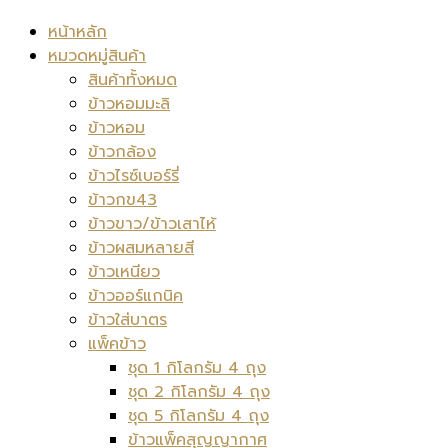
หน้าหลัก
หมวดหมู่สินค้า
สินค้าทั้งหมด
ข้าวหอมมะลิ
ข้าวหอม
ข้าวกล้อง
ข้าวไรซ์เบอร์รี่
ข้าวกข43
ข้าวขาว/ข้าวเสาไห้
ข้าวผสมหลายสี
ข้าวเหนียว
ข้าวออร์แกนิค
ข้าวใส่บาตร
แพ็คข้าว
ชุด 1 กิโลกรัม 4 ถุง
ชุด 2 กิโลกรัม 4 ถุง
ชุด 5 กิโลกรัม 4 ถุง
ข้าวแพ็คสุญญากาศ