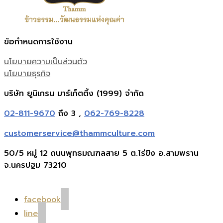
ข้อกำหนดการใช้งาน
นโยบายความเป็นส่วนตัว
นโยบายธุรกิจ
บริษัท ยูนิเกรน มาร์เก็ตติ้ง (1999) จำกัด
02-811-9670
ถึง 3 ,
062-769-8228
customerservice@thammculture.com
50/5 หมู่ 12 ถนนพุทธมณฑลสาย 5 ต.ไร่ขิง อ.สามพราน
จ.นครปฐม 73210
facebook
line