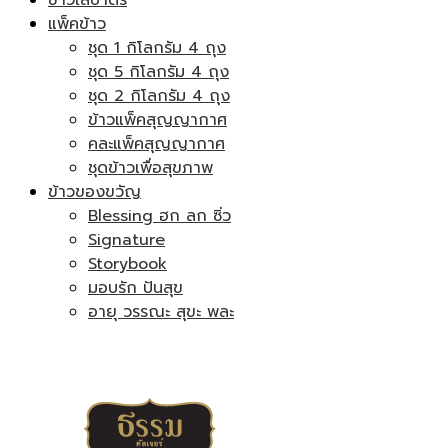
ข้าวใส่บาตร
แพ็คข้าว
ชุด 1 กิโลกรัม 4 ถุง
ชุด 5 กิโลกรัม 4 ถุง
ชุด 2 กิโลกรัม 4 ถุง
ข้าวแพ็คสุญญากาศ
คละแพ็คสุญญากาศ
ชุดข้าวเพื่อสุขภาพ
ข้าวของขวัญ
Blessing ฮก ลก ซิ่ว
Signature
Storybook
มอบรัก ปันสุข
อายุ วรรณะ สุขะ พละ