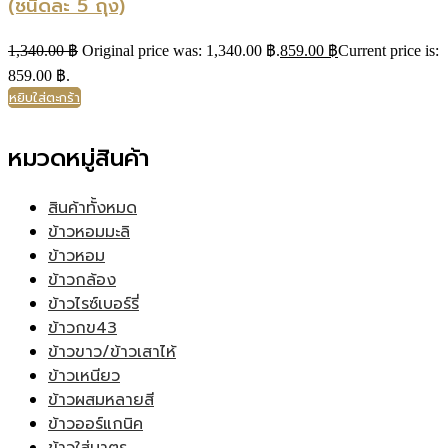
(ชนิดละ 5 ถุง)
1,340.00
฿
Original price was: 1,340.00 ฿.
859.00
฿
Current price is:
859.00 ฿.
หยิบใส่ตะกร้า
หมวดหมู่สินค้า
สินค้าทั้งหมด
ข้าวหอมมะลิ
ข้าวหอม
ข้าวกล้อง
ข้าวไรซ์เบอร์รี่
ข้าวกข43
ข้าวขาว/ข้าวเสาไห้
ข้าวเหนียว
ข้าวผสมหลายสี
ข้าวออร์แกนิค