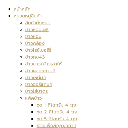
หน้าหลัก
หมวดหมู่สินค้า
สินค้าทั้งหมด
ข้าวหอมมะลิ
ข้าวหอม
ข้าวกล้อง
ข้าวไรซ์เบอร์รี่
ข้าวกข43
ข้าวขาว/ข้าวเสาไห้
ข้าวผสมหลายสี
ข้าวเหนียว
ข้าวออร์แกนิค
ข้าวใส่บาตร
แพ็คข้าว
ชุด 1 กิโลกรัม 4 ถุง
ชุด 2 กิโลกรัม 4 ถุง
ชุด 5 กิโลกรัม 4 ถุง
ข้าวแพ็คสุญญากาศ