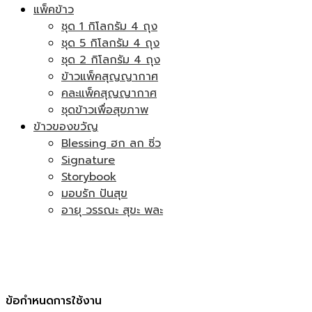
แพ็คข้าว
ชุด 1 กิโลกรัม 4 ถุง
ชุด 5 กิโลกรัม 4 ถุง
ชุด 2 กิโลกรัม 4 ถุง
ข้าวแพ็คสุญญากาศ
คละแพ็คสุญญากาศ
ชุดข้าวเพื่อสุขภาพ
ข้าวของขวัญ
Blessing ฮก ลก ซิ่ว
Signature
Storybook
มอบรัก ปันสุข
อายุ วรรณะ สุขะ พละ
ข้อกำหนดการใช้งาน