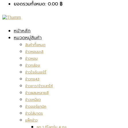
ยอดรวมทั้งหมด:
0.00
฿
หน้าหลัก
หมวดหมู่สินค้า
สินค้าทั้งหมด
ข้าวหอมมะลิ
ข้าวหอม
ข้าวกล้อง
ข้าวไรซ์เบอร์รี่
ข้าวกข43
ข้าวขาว/ข้าวเสาไห้
ข้าวผสมหลายสี
ข้าวเหนียว
ข้าวออร์แกนิค
ข้าวใส่บาตร
แพ็คข้าว
ชุด 1 กิโลกรัม 4 ถุง