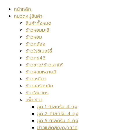
หน้าหลัก
หมวดหมู่สินค้า
สินค้าทั้งหมด
ข้าวหอมมะลิ
ข้าวหอม
ข้าวกล้อง
ข้าวไรซ์เบอร์รี่
ข้าวกข43
ข้าวขาว/ข้าวเสาไห้
ข้าวผสมหลายสี
ข้าวเหนียว
ข้าวออร์แกนิค
ข้าวใส่บาตร
แพ็คข้าว
ชุด 1 กิโลกรัม 4 ถุง
ชุด 2 กิโลกรัม 4 ถุง
ชุด 5 กิโลกรัม 4 ถุง
ข้าวแพ็คสุญญากาศ