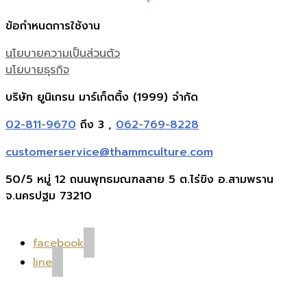
ข้อกำหนดการใช้งาน
นโยบายความเป็นส่วนตัว
นโยบายธุรกิจ
บริษัท ยูนิเกรน มาร์เก็ตติ้ง (1999) จำกัด
02-811-9670
ถึง 3 ,
062-769-8228
customerservice@thammculture.com
50/5 หมู่ 12 ถนนพุทธมณฑลสาย 5 ต.ไร่ขิง อ.สามพราน
จ.นครปฐม 73210
facebook
line