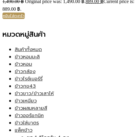
1,490.00
฿
Original price was: 1,490.00 ฿.
889.00
฿
Current price is:
889.00 ฿.
หยิบใส่ตะกร้า
หมวดหมู่สินค้า
สินค้าทั้งหมด
ข้าวหอมมะลิ
ข้าวหอม
ข้าวกล้อง
ข้าวไรซ์เบอร์รี่
ข้าวกข43
ข้าวขาว/ข้าวเสาไห้
ข้าวเหนียว
ข้าวผสมหลายสี
ข้าวออร์แกนิค
ข้าวใส่บาตร
แพ็คข้าว