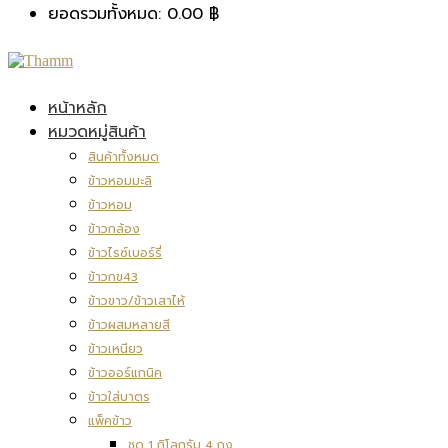
ยอดรวมทั้งหมด:
0.00
฿
หน้าหลัก
หมวดหมู่สินค้า
สินค้าทั้งหมด
ข้าวหอมมะลิ
ข้าวหอม
ข้าวกล้อง
ข้าวไรซ์เบอร์รี่
ข้าวกข43
ข้าวขาว/ข้าวเสาไห้
ข้าวผสมหลายสี
ข้าวเหนียว
ข้าวออร์แกนิค
ข้าวใส่บาตร
แพ็คข้าว
ชุด 1 กิโลกรัม 4 ถุง