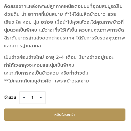
คัดสรรจากแหล่งเพาะปลูกภาคเหนือตอนบนที่อุดมสมบูรณ์ไป
ด้วยดิน น้ำ อากาศที่เย็นสบาย ทำให้ได้เมล็ดข้าวขาว สวย
เรียว ใส หอม นุ่ม อร่อย เมื่อนำไปหุงแล้วจะได้คุณภาพข้าวที่
นุ่มนวลเป็นพิเศษ แม้ว่าจะทิ้งไว้ให้เย็น ควบคุมคุณภาพการขัด
สีระดับมาตรฐานส่งออกต่างประเทศ ได้รับการรับรองคุณภาพ
และมาตรฐานสากล
เป็นข้าวค่อนข้างใหม่ อายุ 2-4 เดือน มียางข้าวอยู่เยอะ
ทำให้เวลาหุงจะหอมและนุ่มเป็นพิเศษ
เหมาะกับการหุงเป็นข้าวสวย หรือทำข้าวต้ม
**ไม่เหมาะกับเมนูข้าวผัด เพราะข้าวเละง่าย
จำนวน
หยิบใส่ตะกร้า