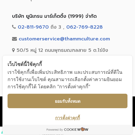
บริษัท ยูนิเกรน มาร์เก็ตติ้ง (1999) จำกัด
02-811-9670
ถึง 3 ,
062-769-8228
customerservice@thammculture.com
50/5 หมู่ 12 ถนนพุทธมณฑลสาย 5 ต.ไร่ขิง
อ.สามพราน จ.นครปฐม 73210
เว็บไซต์นี้ใช้คุกกี้
เราใช้คุกกี้เพื่อเพิ่มประสิทธิภาพ และประสบการณ์ที่ดีใน
การใช้งานเว็บไซต์ คุณสามารถเลือกตั้งค่าความยินยอม
การใช้คุกกี้ได้ โดยคลิก "การตั้งค่าคุกกี้"
© 2020 Unigrain marketing (1999) Co., Ltd. All Rights Reserved
ยอมรับทั้งหมด
การตั้งค่าคุกกี้