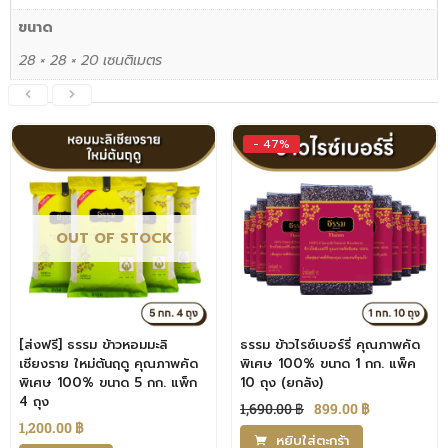
ขนาด
28 × 28 × 20 เซนติเมตร
- 47%
OUT OF STOCK
[ส่งฟรี] ธรรม ข้าวหอมมะลิ
ธรรม ข้าวไรซ์เบอร์รี่ คุณภาพคัด
เชียงราย ใหม่ต้นฤดู คุณภาพคัด
พิเศษ 100% ขนาด 1 กก. แพ็ค
พิเศษ 100% ขนาด 5 กก. แพ็ก
10 ถุง (ยกลัง)
4 ถุง
1,690.00
฿
899.00
฿
1,200.00
฿
หยิบใส่ตะกร้า