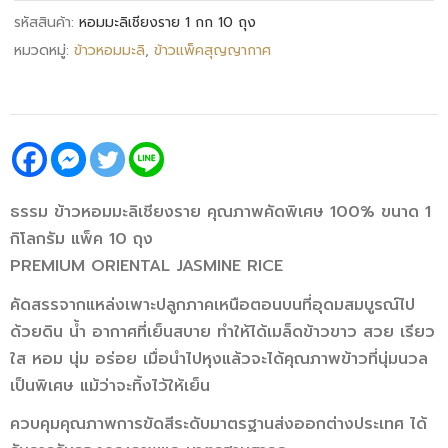
รหัสสินค้า:
หอมมะลิเชียงราย 1 กก 10 ถุง
หมวดหมู่:
ข้าวหอมมะลิ
,
ข้าวแพ็คสุญญากาศ
ธรรม ข้าวหอมมะลิเชียงราย คุณภาพคัดพิเศษ 100% ขนาด 1
กิโลกรัม แพ็ค 10 ถุง
PREMIUM ORIENTAL JASMINE RICE
คัดสรรจากแหล่งเพาะปลูกภาคเหนือตอนบนที่อุดมสมบูรณ์ไป
ด้วยดิน น้ำ อากาศที่เย็นสบาย ทำให้ได้เมล็ดข้าวขาว สวย เรียว
ใส หอม นุ่ม อร่อย เมื่อนำไปหุงแล้วจะได้คุณภาพข้าวที่นุ่มนวล
เป็นพิเศษ แม้ว่าจะทิ้งไว้ให้เย็น
ควบคุมคุณภาพการขัดสีระดับมาตรฐานส่งออกต่างประเทศ ได้