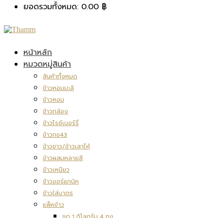
ยอดรวมทั้งหมด:
0.00
฿
หน้าหลัก
หมวดหมู่สินค้า
สินค้าทั้งหมด
ข้าวหอมมะลิ
ข้าวหอม
ข้าวกล้อง
ข้าวไรซ์เบอร์รี่
ข้าวกข43
ข้าวขาว/ข้าวเสาไห้
ข้าวผสมหลายสี
ข้าวเหนียว
ข้าวออร์แกนิค
ข้าวใส่บาตร
แพ็คข้าว
ชุด 1 กิโลกรัม 4 ถุง