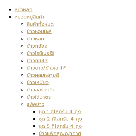
หน้าหลัก
หมวดหมู่สินค้า
สินค้าทั้งหมด
ข้าวหอมมะลิ
ข้าวหอม
ข้าวกล้อง
ข้าวไรซ์เบอร์รี่
ข้าวกข43
ข้าวขาว/ข้าวเสาไห้
ข้าวผสมหลายสี
ข้าวเหนียว
ข้าวออร์แกนิค
ข้าวใส่บาตร
แพ็คข้าว
ชุด 1 กิโลกรัม 4 ถุง
ชุด 2 กิโลกรัม 4 ถุง
ชุด 5 กิโลกรัม 4 ถุง
ข้าวแพ็คสุญญากาศ