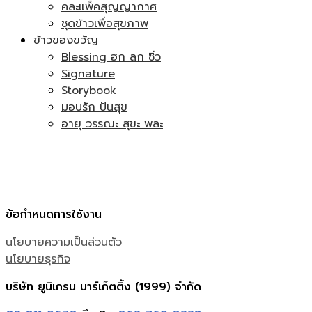
คละแพ็คสุญญากาศ
ชุดข้าวเพื่อสุขภาพ
ข้าวของขวัญ
Blessing ฮก ลก ซิ่ว
Signature
Storybook
มอบรัก ปันสุข
อายุ วรรณะ สุขะ พละ
ข้อกำหนดการใช้งาน
นโยบายความเป็นส่วนตัว
นโยบายธุรกิจ
บริษัท ยูนิเกรน มาร์เก็ตติ้ง (1999) จำกัด