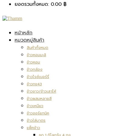
ยอดรวมทั้งหมด:
0.00
฿
หน้าหลัก
หมวดหมู่สินค้า
สินค้าทั้งหมด
ข้าวหอมมะลิ
ข้าวหอม
ข้าวกล้อง
ข้าวไรซ์เบอร์รี่
ข้าวกข43
ข้าวขาว/ข้าวเสาไห้
ข้าวผสมหลายสี
ข้าวเหนียว
ข้าวออร์แกนิค
ข้าวใส่บาตร
แพ็คข้าว
ชุด 1 กิโลกรัม 4 ถุง