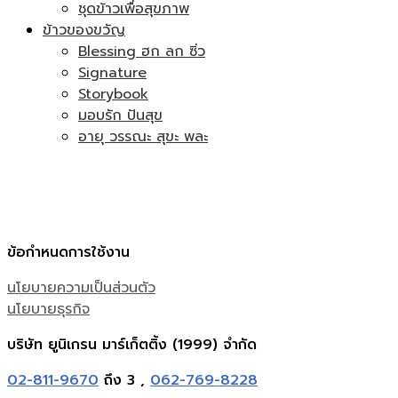
ชุดข้าวเพื่อสุขภาพ
ข้าวของขวัญ
Blessing ฮก ลก ซิ่ว
Signature
Storybook
มอบรัก ปันสุข
อายุ วรรณะ สุขะ พละ
ข้อกำหนดการใช้งาน
นโยบายความเป็นส่วนตัว
นโยบายธุรกิจ
บริษัท ยูนิเกรน มาร์เก็ตติ้ง (1999) จำกัด
02-811-9670
ถึง 3 ,
062-769-8228