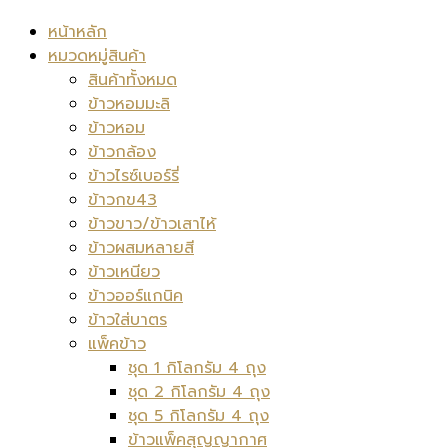
หน้าหลัก
หมวดหมู่สินค้า
สินค้าทั้งหมด
ข้าวหอมมะลิ
ข้าวหอม
ข้าวกล้อง
ข้าวไรซ์เบอร์รี่
ข้าวกข43
ข้าวขาว/ข้าวเสาไห้
ข้าวผสมหลายสี
ข้าวเหนียว
ข้าวออร์แกนิค
ข้าวใส่บาตร
แพ็คข้าว
ชุด 1 กิโลกรัม 4 ถุง
ชุด 2 กิโลกรัม 4 ถุง
ชุด 5 กิโลกรัม 4 ถุง
ข้าวแพ็คสุญญากาศ