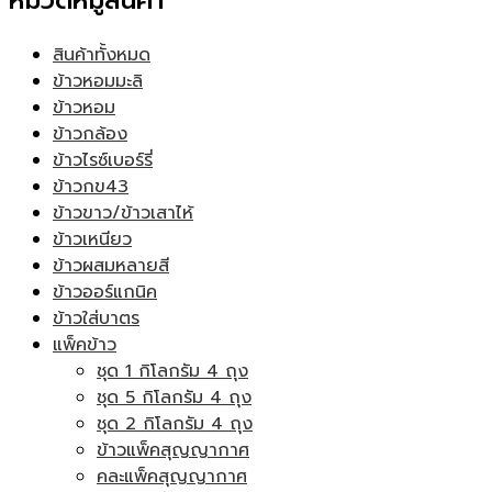
หมวดหมู่สินค้า
สินค้าทั้งหมด
ข้าวหอมมะลิ
ข้าวหอม
ข้าวกล้อง
ข้าวไรซ์เบอร์รี่
ข้าวกข43
ข้าวขาว/ข้าวเสาไห้
ข้าวเหนียว
ข้าวผสมหลายสี
ข้าวออร์แกนิค
ข้าวใส่บาตร
แพ็คข้าว
ชุด 1 กิโลกรัม 4 ถุง
ชุด 5 กิโลกรัม 4 ถุง
ชุด 2 กิโลกรัม 4 ถุง
ข้าวแพ็คสุญญากาศ
คละแพ็คสุญญากาศ