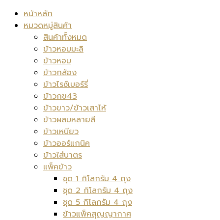
หน้าหลัก
หมวดหมู่สินค้า
สินค้าทั้งหมด
ข้าวหอมมะลิ
ข้าวหอม
ข้าวกล้อง
ข้าวไรซ์เบอร์รี่
ข้าวกข43
ข้าวขาว/ข้าวเสาไห้
ข้าวผสมหลายสี
ข้าวเหนียว
ข้าวออร์แกนิค
ข้าวใส่บาตร
แพ็คข้าว
ชุด 1 กิโลกรัม 4 ถุง
ชุด 2 กิโลกรัม 4 ถุง
ชุด 5 กิโลกรัม 4 ถุง
ข้าวแพ็คสุญญากาศ