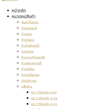
หน้าหลัก
หมวดหมู่สินค้า
สินค้าทั้งหมด
ข้าวหอมมะลิ
ข้าวหอม
ข้าวกล้อง
ข้าวไรซ์เบอร์รี่
ข้าวกข43
ข้าวขาว/ข้าวเสาไห้
ข้าวผสมหลายสี
ข้าวเหนียว
ข้าวออร์แกนิค
ข้าวใส่บาตร
แพ็คข้าว
ชุด 1 กิโลกรัม 4 ถุง
ชุด 2 กิโลกรัม 4 ถุง
ชุด 5 กิโลกรัม 4 ถุง