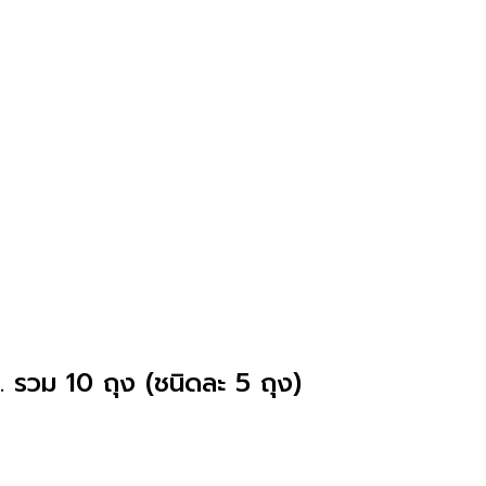
 รวม 10 ถุง (ชนิดละ 5 ถุง)