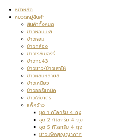
หน้าหลัก
หมวดหมู่สินค้า
สินค้าทั้งหมด
ข้าวหอมมะลิ
ข้าวหอม
ข้าวกล้อง
ข้าวไรซ์เบอร์รี่
ข้าวกข43
ข้าวขาว/ข้าวเสาไห้
ข้าวผสมหลายสี
ข้าวเหนียว
ข้าวออร์แกนิค
ข้าวใส่บาตร
แพ็คข้าว
ชุด 1 กิโลกรัม 4 ถุง
ชุด 2 กิโลกรัม 4 ถุง
ชุด 5 กิโลกรัม 4 ถุง
ข้าวแพ็คสุญญากาศ