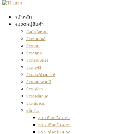
หน้าหลัก
หมวดหมู่สินค้า
สินค้าทั้งหมด
ข้าวหอมมะลิ
ข้าวหอม
ข้าวกล้อง
ข้าวไรซ์เบอร์รี่
ข้าวกข43
ข้าวขาว/ข้าวเสาไห้
ข้าวผสมหลายสี
ข้าวเหนียว
ข้าวออร์แกนิค
ข้าวใส่บาตร
แพ็คข้าว
ชุด 1 กิโลกรัม 4 ถุง
ชุด 2 กิโลกรัม 4 ถุง
ชุด 5 กิโลกรัม 4 ถุง