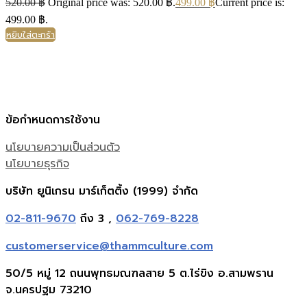
520.00
฿
Original price was: 520.00 ฿.
499.00
฿
Current price is:
499.00 ฿.
หยิบใส่ตะกร้า
ข้อกำหนดการใช้งาน
นโยบายความเป็นส่วนตัว
นโยบายธุรกิจ
บริษัท ยูนิเกรน มาร์เก็ตติ้ง (1999) จำกัด
02-811-9670
ถึง 3 ,
062-769-8228
customerservice@thammculture.com
50/5 หมู่ 12 ถนนพุทธมณฑลสาย 5 ต.ไร่ขิง อ.สามพราน
จ.นครปฐม 73210