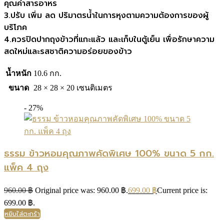
คุณค่าสารอาหร
3.ปรับ เพิ่ม ลด ปริมาตรน้ำในการหุงตามความต้องการของผู้
บริโภค
4.ควรปิดปากถุงข้าวที่แกะแล้ว และเก็บในตู้เย็น เพื่อรักษาความ
สดใหม่และรสชาติความอร่อยของข้าว
น้ำหนัก
10.6 กก.
ขนาด
28 × 28 × 20 เซนติเมตร
- 27%
ธรรม ข้าวหอมคุณภาพคัดพิเศษ 100% ขนาด 5 กก.
แพ็ค 4 ถุง
960.00
฿
Original price was: 960.00 ฿.
699.00
฿
Current price is:
699.00 ฿.
หยิบใส่ตะกร้า