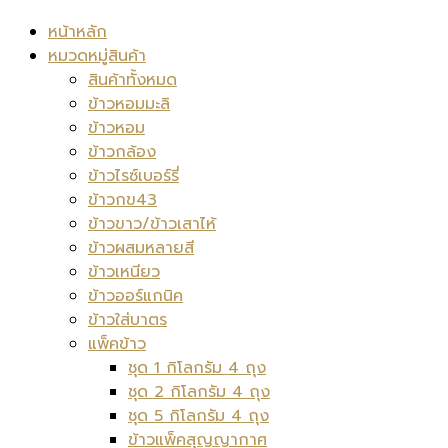
หน้าหลัก
หมวดหมู่สินค้า
สินค้าทั้งหมด
ข้าวหอมมะลิ
ข้าวหอม
ข้าวกล้อง
ข้าวไรซ์เบอร์รี่
ข้าวกข43
ข้าวขาว/ข้าวเสาไห้
ข้าวผสมหลายสี
ข้าวเหนียว
ข้าวออร์แกนิค
ข้าวใส่บาตร
แพ็คข้าว
ชุด 1 กิโลกรัม 4 ถุง
ชุด 2 กิโลกรัม 4 ถุง
ชุด 5 กิโลกรัม 4 ถุง
ข้าวแพ็คสุญญากาศ