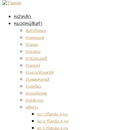
หน้าหลัก
หมวดหมู่สินค้า
สินค้าทั้งหมด
ข้าวหอมมะลิ
ข้าวหอม
ข้าวกล้อง
ข้าวไรซ์เบอร์รี่
ข้าวกข43
ข้าวขาว/ข้าวเสาไห้
ข้าวผสมหลายสี
ข้าวเหนียว
ข้าวออร์แกนิค
ข้าวใส่บาตร
แพ็คข้าว
ชุด 1 กิโลกรัม 4 ถุง
ชุด 2 กิโลกรัม 4 ถุง
ชุด 5 กิโลกรัม 4 ถุง