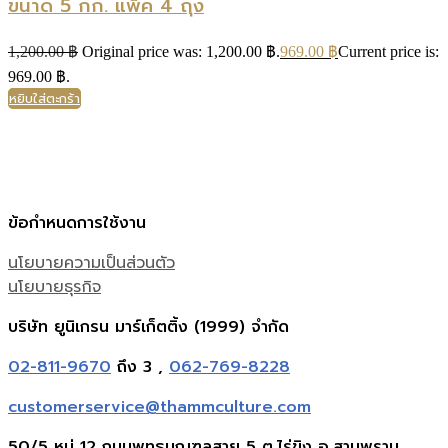
ขนาด 5 กก. แพ็ค 4 ถุง
1,200.00
฿
Original price was: 1,200.00 ฿.
969.00
฿
Current price is:
969.00 ฿.
หยิบใส่ตะกร้า
ข้อกำหนดการใช้งาน
นโยบายความเป็นส่วนตัว
นโยบายธุรกิจ
บริษัท ยูนิเกรน มาร์เก็ตติ้ง (1999) จำกัด
02-811-9670
ถึง 3 ,
062-769-8228
customerservice@thammculture.com
50/5 หมู่ 12 ถนนพุทธมณฑลสาย 5 ต.ไร่ขิง อ.สามพราน