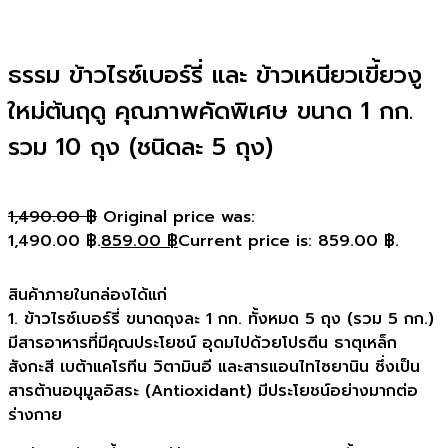
ธรรม ข้าวไรซ์เบอร์รี่ และ ข้าวเหนียวเขี้ยวงู
ใหม่ต้นฤดู คุณภาพคัดพิเศษ ขนาด 1 กก.
รวม 10 ถุง (ชนิดละ 5 ถุง)
1,490.00
฿
Original price was:
1,490.00 ฿.
859.00
฿
Current price is: 859.00 ฿.
สินค้าภายในกล่องได้แก่
1. ข้าวไรซ์เบอร์รี่ ขนาดถุงละ 1 กก. ทั้งหมด 5 ถุง (รวม 5 กก.)
มีสารอาหารที่มีคุณประโยชน์ อุดมไปด้วยโปรตีน ธาตุเหล็ก
สังกะสี เบต้าแคโรทีน วิตามินอี และสารแอนไทไซยานิน ซึ่งเป็น
สารต้านอนุมูลอิสระ (Antioxidant) มีประโยชน์อย่างมากต่อ
ร่างกาย